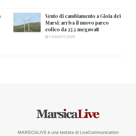
a
Vento di cambiamento a Gioia dei
Marsi: arriva il nuovo parco
eolico da 27,2 megawatt
7 AGOSTO 2026
MARSICALIVE è una testata di LiveCommunication