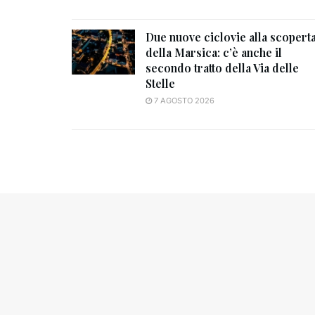
Due nuove ciclovie alla scopert
della Marsica: c’è anche il
secondo tratto della Via delle
Stelle
7 AGOSTO 2026