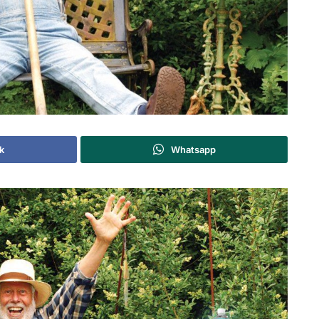
k
Whatsapp