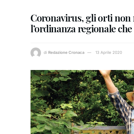
Coronavirus, gli orti non
l’ordinanza regionale che 
di
Redazione Cronaca
13 Aprile 2020