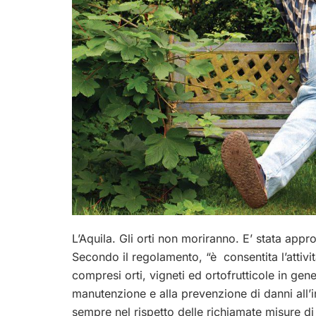
L’Aquila. Gli orti non moriranno. E’ stata appr
Secondo il regolamento, “è consentita l’attivi
compresi orti, vigneti ed ortofrutticole in gene
manutenzione e alla prevenzione di danni all’
sempre nel rispetto delle richiamate misure d