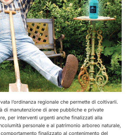
ovata l’ordinanza regionale che permette di coltivarli.
tà di manutenzione di aree pubbliche e private
re, per interventi urgenti anche finalizzati alla
incolumità personale e al patrimonio arboreo naturale,
i comportamento finalizzato al contenimento del