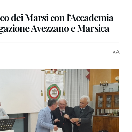
co dei Marsi con l’Accademia
egazione Avezzano e Marsica
A
A