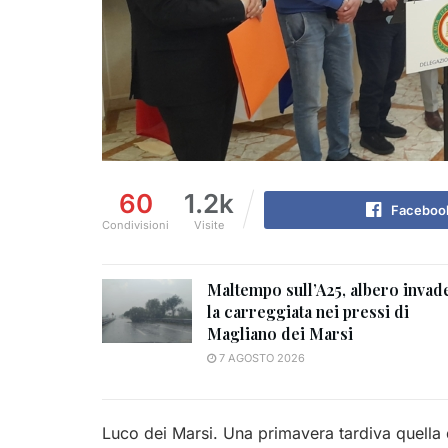
60
1.2k
Faceboo
Condivisioni
Visite
Maltempo sull’A25, albero invad
la carreggiata nei pressi di
Magliano dei Marsi
7 AGOSTO 2026
Luco dei Marsi. Una primavera tardiva quella