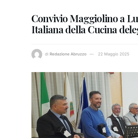
Convivio Maggiolino a Lu
Italiana della Cucina del
di
Redazione Abruzzo
22 Maggio 2025