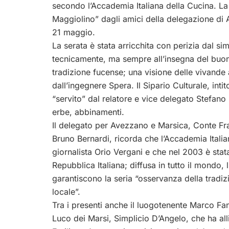
secondo l’Accademia Italiana della Cucina. La 
Maggiolino” dagli amici della delegazione di
21 maggio.
La serata è stata arricchita con perizia dal s
tecnicamente, ma sempre all’insegna del buonu
tradizione fucense; una visione delle vivande
dall’ingegnere Spera. Il Sipario Culturale, int
“servito” dal relatore e vice delegato Stefano
erbe, abbinamenti.
Il delegato per Avezzano e Marsica, Conte Fr
Bruno Bernardi, ricorda che l’Accademia Italia
giornalista Orio Vergani e che nel 2003 è stat
Repubblica Italiana; diffusa in tutto il mondo,
garantiscono la seria “osservanza della tradiz
locale”.
Tra i presenti anche il luogotenente Marco Fan
Luco dei Marsi, Simplicio D’Angelo, che ha all