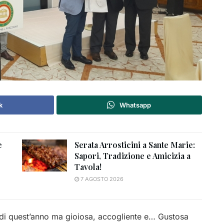
k
Whatsapp
e
Serata Arrosticini a Sante Marie:
Sapori, Tradizione e Amicizia a
Tavola!
7 AGOSTO 2026
 di quest’anno ma gioiosa, accogliente e… Gustosa