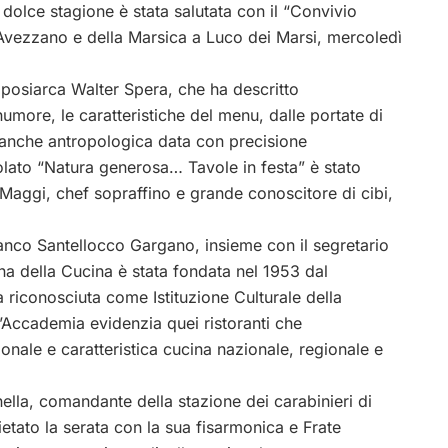
dolce stagione è stata salutata con il “Convivio
 Avezzano e della Marsica a Luco dei Marsi, mercoledì
imposiarca Walter Spera, che ha descritto
more, le caratteristiche del menu, dalle portate di
 anche antropologica data con precisione
itolato “Natura generosa… Tavole in festa” è stato
 Maggi, chef sopraffino e grande conoscitore di cibi,
anco Santellocco Gargano, insieme con il segretario
na della Cucina è stata fondata nel 1953 dal
a riconosciuta come Istituzione Culturale della
 l’Accademia evidenzia quei ristoranti che
ionale e caratteristica cucina nazionale, regionale e
ella, comandante della stazione dei carabinieri di
ietato la serata con la sua fisarmonica e Frate