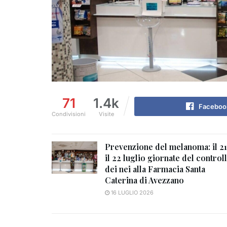
71
1.4k
Faceboo
Condivisioni
Visite
Prevenzione del melanoma: il 21
il 22 luglio giornate del control
dei nei alla Farmacia Santa
Caterina di Avezzano
16 LUGLIO 2026