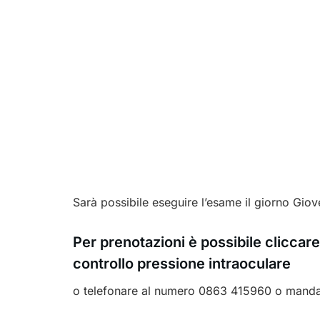
Sarà possibile eseguire l’esame il giorno Giov
Per prenotazioni è possibile cliccar
controllo pressione intraoculare
o telefonare al numero 0863 415960 o man