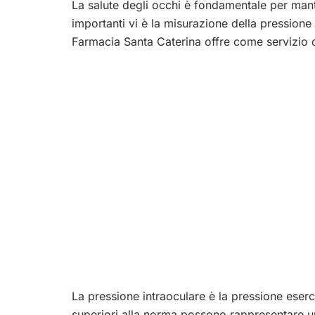
La salute degli occhi è fondamentale per mante
importanti vi è la misurazione della pressione
Farmacia Santa Caterina offre come servizio 
La pressione intraoculare è la pressione esercit
superiori alla norma possono rappresentare un 