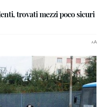
enti, trovati mezzi poco sicuri
A
A