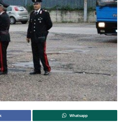
k
Whatsapp