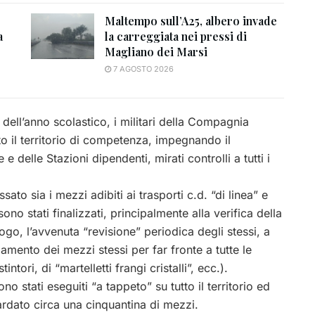
Maltempo sull’A25, albero invade
a
la carreggiata nei pressi di
Magliano dei Marsi
7 AGOSTO 2026
 dell’anno scolastico, i militari della Compagnia
o il territorio di competenza, impegnando il
delle Stazioni dipendenti, mirati controlli a tutti i
ssato sia i mezzi adibiti ai trasporti c.d. “di linea” e
 sono stati finalizzati, principalmente alla verifica della
uogo, l’avvenuta “revisione” periodica degli stessi, a
amento dei mezzi stessi per far fronte a tutte le
tori, di “martelletti frangi cristalli”, ecc.).
sono stati eseguiti “a tappeto” su tutto il territorio ed
rdato circa una cinquantina di mezzi.