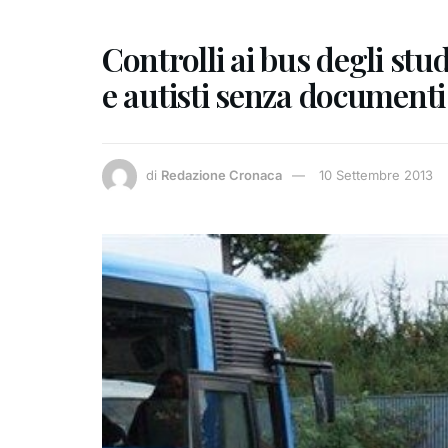
Controlli ai bus degli stud
e autisti senza documenti
di
Redazione Cronaca
10 Settembre 2013