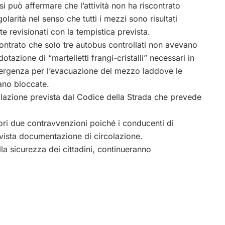
si può affermare che l’attività non ha riscontrato
olarità nel senso che tutti i mezzi sono risultati
e revisionati con la tempistica prevista.
contrato che solo tre autobus controllati non avevano
otazione di “martelletti frangi-cristalli” necessari in
ergenza per l’evacuazione del mezzo laddove le
tano bloccate.
violazione prevista dal Codice della Strada che prevede
riori due contravvenzioni poiché i conducenti di
evista documentazione di circolazione.
ella sicurezza dei cittadini, continueranno