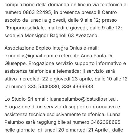
compilazione della domanda on line in via telefonica al
numero 0863 22495; in presenza presso il Centro
ascolto da lunedì a giovedì, dalle 9 alle 12; presso
l’Emporio solidale, martedì e giovedì, dalle 9 alle 12;
sede via Monsignor Bagnoli 63 Avezzano.
Associazione Expleo Integra Onlus e-mail:
exinonlus@gmail.com
e referente Anna Paola Di
Giuseppe. Erogazione servizio supporto informativo e
assistenza telefonica e telematica; il servizio sarà
attivo mercoledì 22 e giovedì 23 aprile, dalle 10 alle 12
ai numeri 335 5440830; 339 4366633.
Lo Studio Srl email:
luanapalumbo@lostudiosrl.eu
.
Erogazione di un servizio di supporto informativo e
assistenza tecnica esclusivamente telefonica. Luana
Palumbo sarà raggiungibile al numero 3462398695
nelle giornate di lunedi 20 e martedi 21 Aprile , dalle