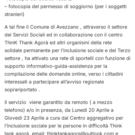
– fotocopia del permesso di soggiorno (per i soggetti
stranieri)
A tal fine il Comune di Avezzano , attraverso il settore
dei Servizi Sociali ed in collaborazione con il centro
ThinK Thank Agorà ed altri organismi della rete
solidale permanente per l’inclusione sociale e del Terzo
settore , ha attivato una rete di sportelli con funzione di
supporto informativo-guida-assistenza per la
compilazione delle domande online, verso i cittadini
interessati a partecipare all’avviso regionale
soprariportato .
Il servizio viene garantito da remoto ( a mezzo
telefono) e/o in presenza, da Lunedì 20 Aprile a
Giovedi 23 Aprile a cura dal Centro aggregativo per
l’inclusione sociale per le persone in difficoltà Think
tank agorà, email:
thinktankagora@outlook.com
e