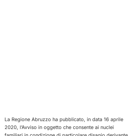
La Regione Abruzzo ha pubblicato, in data 16 aprile
2020, l’Avviso in oggetto che consente ai nuclei
familiari in condizione di particolare disagio derivante