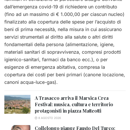
dall’emergenza covid-19 di richiedere un contributo
(fino ad un massimo di € 1.000,00 per ciascun nucleo)
finalizzato alla copertura delle spese per l’acquisto di
beni di prima necessità, nella misura in cui assicurano
servizi strumentali al diritto alla salute o altri diritti
fondamentali della persona (alimentazione, igiene,
materiali sanitari di sopravvivenza, compresi prodotti
igienico-sanitari, farmaci da banco ecc.), o per
esigenze di emergenza abitativa, compresa la
copertura dei costi per beni primari (canone locazione,
canoni acqua-luce-gas).
A Trasacco arriva il Marsica Crea
Festival: musica, cultura e territorio
protagonisti in piazza Matteotti
8 AGOSTO 2026
Collelongo piange Fausto Del Turco: