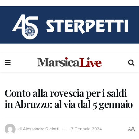
Conto alla rovescia per i saldi
in Abruzzo: al via dal 5 gennaio
A
di
Alessandra Ciciotti
3 Gennaio 2024
A