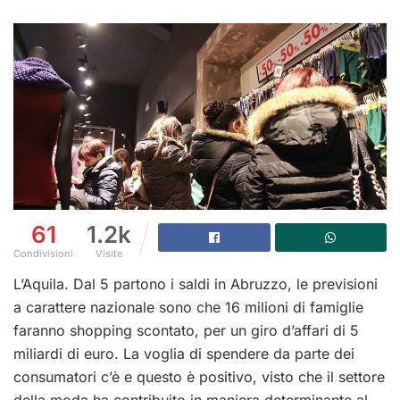
61
1.2k
Condivisioni
Visite
L’Aquila. Dal 5 partono i saldi in Abruzzo, le previsioni
a carattere nazionale sono che 16 milioni di famiglie
faranno shopping scontato, per un giro d’affari di 5
miliardi di euro. La voglia di spendere da parte dei
consumatori c’è e questo è positivo, visto che il settore
della moda ha contribuito in maniera determinante al