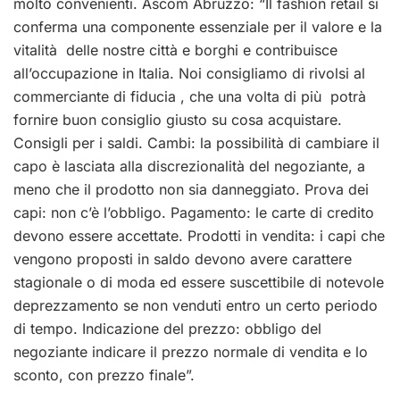
molto convenienti. Ascom Abruzzo: “Il fashion retail si
conferma una componente essenziale per il valore e la
vitalità delle nostre città e borghi e contribuisce
all’occupazione in Italia. Noi consigliamo di rivolsi al
commerciante di fiducia , che una volta di più potrà
fornire buon consiglio giusto su cosa acquistare.
Consigli per i saldi. Cambi: la possibilità di cambiare il
capo è lasciata alla discrezionalità del negoziante, a
meno che il prodotto non sia danneggiato. Prova dei
capi: non c’è l’obbligo. Pagamento: le carte di credito
devono essere accettate. Prodotti in vendita: i capi che
vengono proposti in saldo devono avere carattere
stagionale o di moda ed essere suscettibile di notevole
deprezzamento se non venduti entro un certo periodo
di tempo. Indicazione del prezzo: obbligo del
negoziante indicare il prezzo normale di vendita e lo
sconto, con prezzo finale”.