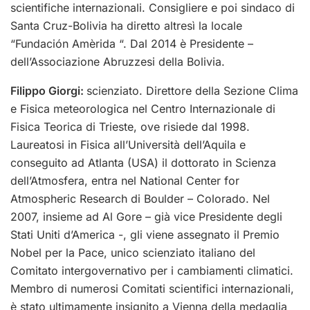
scientifiche internazionali. Consigliere e poi sindaco di
Santa Cruz-Bolivia ha diretto altresì la locale
“Fundación Amèrida “. Dal 2014 è Presidente –
dell’Associazione Abruzzesi della Bolivia.
Filippo Giorgi:
s
cienziato. Direttore della Sezione Clima
e Fisica meteorologica nel Centro Internazionale di
Fisica Teorica di Trieste, ove risiede dal 1998.
Laureatosi in Fisica all’Università dell’Aquila e
conseguito ad Atlanta (USA) il dottorato in Scienza
dell’Atmosfera, entra nel National Center for
Atmospheric Research di Boulder – Colorado. Nel
2007, insieme ad Al Gore – già vice Presidente degli
Stati Uniti d’America -, gli viene assegnato il Premio
Nobel per la Pace, unico scienziato italiano del
Comitato intergovernativo per i cambiamenti climatici.
Membro di numerosi Comitati scientifici internazionali,
è stato ultimamente insignito a Vienna della medaglia