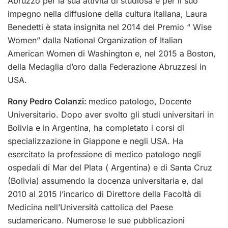
Abruzzo per la sua attività di studiosa e per il suo
impegno nella diffusione della cultura italiana, Laura
Benedetti è stata insignita nel 2014 del Premio “ Wise
Women” dalla National Organization of Italian
American Women di Washington e, nel 2015 a Boston,
della Medaglia d’oro dalla Federazione Abruzzesi in
USA.
Rony Pedro Colanzi:
m
edico patologo, Docente
Universitario. Dopo aver svolto gli studi universitari in
Bolivia e in Argentina, ha completato i corsi di
specializzazione in Giappone e negli USA. Ha
esercitato la professione di medico patologo negli
ospedali di Mar del Plata ( Argentina) e di Santa Cruz
(Bolivia) assumendo la docenza universitaria e, dal
2010 al 2015 l’incarico di Direttore della Facoltà di
Medicina nell’Università cattolica del Paese
sudamericano. Numerose le sue pubblicazioni