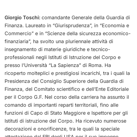
Giorgio Toschi:
c
omandante Generale della Guardia di
Finanza. Laureato in “Giurisprudenza”, in “Economia e
Commercio” e in “Scienze della sicurezza economico-
finanziaria”, ha svolto una pluriennale attività di
insegnamento di materie giuridiche e tecnico-
professionali negli Istituti di Istruzione del Corpo e
presso l’Università “La Sapienza” di Roma. Ha
ricoperto molteplici e prestigiosi incarichi, tra i quali la
Presidenza del Consiglio Superiore della Guardia di
Finanza, del Comitato scientifico e dell’Ente Editoriale
per il Corpo G.F. Nel corso della carriera ha assunto il
comando di importanti reparti territoriali, fino alle
funzioni di Capo di Stato Maggiore e Ispettore per gli
Istituti di istruzione del Corpo. Ha ricevuto numerose
decorazioni e onorificenze, tra le quali la speciale
attestazione dal FBI degli USA per il suo impegno