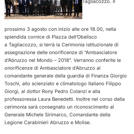
Tagliacozzo. Il
prossimo 3 agosto con inizio alle ore 18.00, nella
splendida cornice di Piazza dell’Obelisco
a
Tagliacozzo, si terrà la Cerimonia istituzionale di
assegnazione delle onorificenze di “Ambasciatore
d’Abruzzo nel Mondo – 2018”. Verranno conferite le
onorificenze di Ambasciatore d’Abruzzo al
comandante generale della guardia di Finanza Giorgio
Toschi, allo scienziato e climatologo italiano Filippo
Giorgi, al dottor Rony Pedro Colanzi e alla
professoressa Laura Benedetti. Inoltre nel corso della
cerimonia sarà consegnato un riconoscimento al
Generale Michele Sirimarco, Comandante della
Legione Carabinieri Abruzzo e Molise.