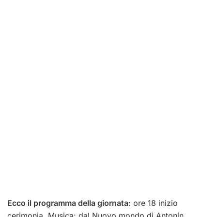
Ecco il programma della giornata
: ore 18 inizio
cerimonia. Musica: dal Nuovo mondo di Antonín