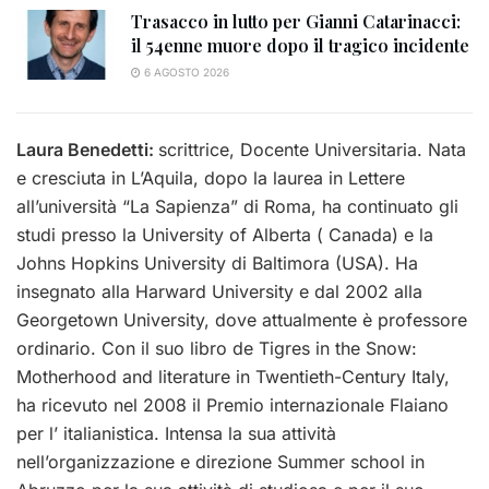
Trasacco in lutto per Gianni Catarinacci:
il 54enne muore dopo il tragico incidente
6 AGOSTO 2026
Laura Benedetti:
s
crittrice, Docente Universitaria. Nata
e cresciuta in L’Aquila, dopo la laurea in Lettere
all’università “La Sapienza” di Roma, ha continuato gli
studi presso la University of Alberta ( Canada) e la
Johns Hopkins University di Baltimora (USA). Ha
insegnato alla Harward University e dal 2002 alla
Georgetown University, dove attualmente è professore
ordinario. Con il suo libro de Tigres in the Snow:
Motherhood and literature in Twentieth-Century Italy,
ha ricevuto nel 2008 il Premio internazionale Flaiano
per l’ italianistica. Intensa la sua attività
nell’organizzazione e direzione Summer school in