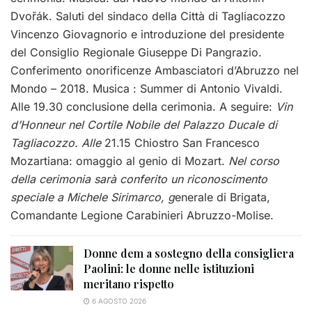
Dvořák. Saluti del sindaco della Città di Tagliacozzo
Vincenzo Giovagnorio e introduzione del presidente
del Consiglio Regionale Giuseppe Di Pangrazio.
Conferimento onorificenze Ambasciatori d’Abruzzo nel
Mondo – 2018. Musica : Summer di Antonio Vivaldi.
Alle 19.30 conclusione della cerimonia. A seguire:
Vin
d’Honneur nel Cortile Nobile del Palazzo Ducale di
Tagliacozzo. Alle
21.15 Chiostro San Francesco
Mozartiana: omaggio al genio di Mozart.
Nel corso
della cerimonia sarà conferito un riconoscimento
speciale a Michele Sirimarco, g
enerale di Brigata,
Comandante Legione Carabinieri Abruzzo-Molise.
Donne dem a sostegno della consigliera
Paolini: le donne nelle istituzioni
meritano rispetto
6 AGOSTO 2026