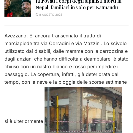
Ritrovati i corpi degli alpinisti morti in
Nepal, familiari in volo per Katmandu
8 AGOSTO 2026
Avezzano. E’ ancora transennato il tratto di
marciapiede tra via Corradini e via Mazzini. Lo scivolo
utilizzato dai disabili, dalle mamme con la carrozzina e
dagli anziani che hanno difficoltà a deambulare, è stato
chiuso con un nastro bianco e rosso per impedire il
passaggio. La copertura, infatti, già deteriorata dal
tempo, con la neve e la pioggia delle scorse settimane
si è ulteriormente