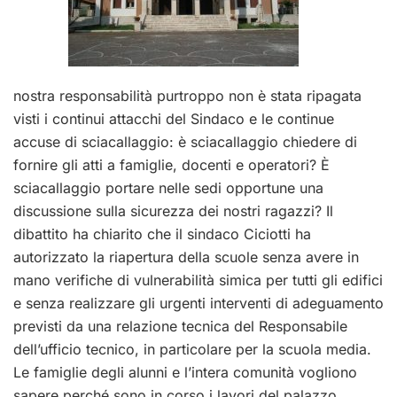
nostra responsabilità purtroppo non è stata ripagata
visti i continui attacchi del Sindaco e le continue
accuse di sciacallaggio: è sciacallaggio chiedere di
fornire gli atti a famiglie, docenti e operatori? È
sciacallaggio portare nelle sedi opportune una
discussione sulla sicurezza dei nostri ragazzi? Il
dibattito ha chiarito che il sindaco Ciciotti ha
autorizzato la riapertura della scuole senza avere in
mano verifiche di vulnerabilità simica per tutti gli edifici
e senza realizzare gli urgenti interventi di adeguamento
previsti da una relazione tecnica del Responsabile
dell’ufficio tecnico, in particolare per la scuola media.
Le famiglie degli alunni e l’intera comunità vogliono
sapere perché sono in corso i lavori del palazzo