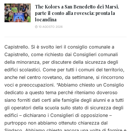
The Kolors a San Benedetto dei Marsi,
parte il conto alla rovescia: pronta la
locandina
10 AGOSTO 2026
Capistrello. Si è svolto ieri il consiglio comunale a
Capistrello, come richiesto dai Consiglieri comunali
della minoranza, per discutere della sicurezza degli
edifici scolastici. Come per tutti i comuni del territorio,
anche nel centro rovetano, da settimane, si rincorrono
voci e preoccupazioni. “Abbiamo chiesto un Consiglio
dedicato a questo tema perché riteniamo doveroso
siano forniti dati certi alle famiglie degli alunni e a tutti
gli operatori della scuola sullo stato di sicurezza degli
edifici – dichiarano i Consiglieri di opposizione –
purtroppo non abbiamo ottenuto chiarezza dal
Sindaco. Abbiamo chiesto ancora una volta di fornire e