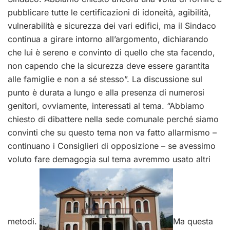
pubblicare tutte le certificazioni di idoneità, agibilità,
vulnerabilità e sicurezza dei vari edifici, ma il Sindaco
continua a girare intorno all’argomento, dichiarando
che lui è sereno e convinto di quello che sta facendo,
non capendo che la sicurezza deve essere garantita
alle famiglie e non a sé stesso”. La discussione sul
punto è durata a lungo e alla presenza di numerosi
genitori, ovviamente, interessati al tema. “Abbiamo
chiesto di dibattere nella sede comunale perché siamo
convinti che su questo tema non va fatto allarmismo –
continuano i Consiglieri di opposizione – se avessimo
voluto fare demagogia sul tema avremmo usato altri
metodi.
Ma questa