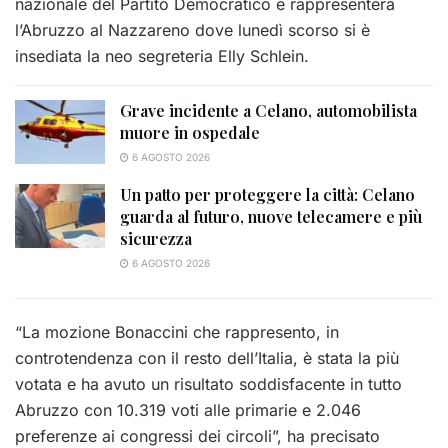
nazionale del Partito Democratico e rappresenterà
l’Abruzzo al Nazzareno dove lunedì scorso si è
insediata la neo segreteria Elly Schlein.
Grave incidente a Celano, automobilista
muore in ospedale
6 AGOSTO 2026
Un patto per proteggere la città: Celano
guarda al futuro, nuove telecamere e più
sicurezza
6 AGOSTO 2026
“La mozione Bonaccini che rappresento, in
controtendenza con il resto dell’Italia, è stata la più
votata e ha avuto un risultato soddisfacente in tutto
Abruzzo con 10.319 voti alle primarie e 2.046
preferenze ai congressi dei circoli”, ha precisato