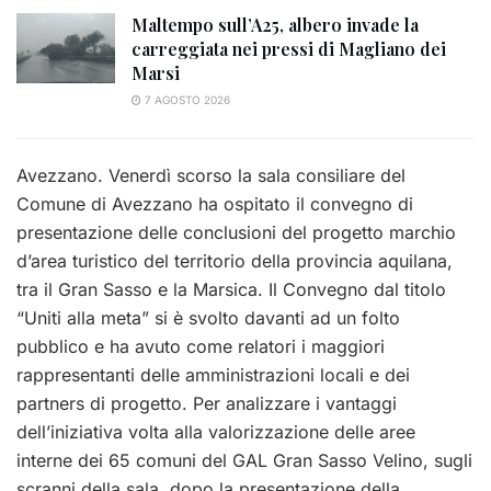
Maltempo sull’A25, albero invade la
carreggiata nei pressi di Magliano dei
Marsi
7 AGOSTO 2026
Avezzano. Venerdì scorso la sala consiliare del
Comune di Avezzano ha ospitato il convegno di
presentazione delle conclusioni del progetto marchio
d’area turistico del territorio della provincia aquilana,
tra il Gran Sasso e la Marsica. Il Convegno dal titolo
“Uniti alla meta” si è svolto davanti ad un folto
pubblico e ha avuto come relatori i maggiori
rappresentanti delle amministrazioni locali e dei
partners di progetto. Per analizzare i vantaggi
dell’iniziativa volta alla valorizzazione delle aree
interne dei 65 comuni del GAL Gran Sasso Velino, sugli
scranni della sala, dopo la presentazione della