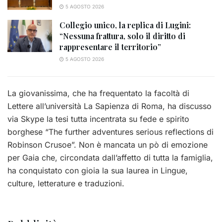
5 AGOSTO 2026
Collegio unico, la replica di Lugini:
“Nessuna frattura, solo il diritto di
rappresentare il territorio”
5 AGOSTO 2026
La giovanissima, che ha frequentato la facoltà di
Lettere all’università La Sapienza di Roma, ha discusso
via Skype la tesi tutta incentrata su fede e spirito
borghese “The further adventures serious reflections di
Robinson Crusoe”. Non è mancata un pò di emozione
per Gaia che, circondata dall’affetto di tutta la famiglia,
ha conquistato con gioia la sua laurea in Lingue,
culture, letterature e traduzioni.