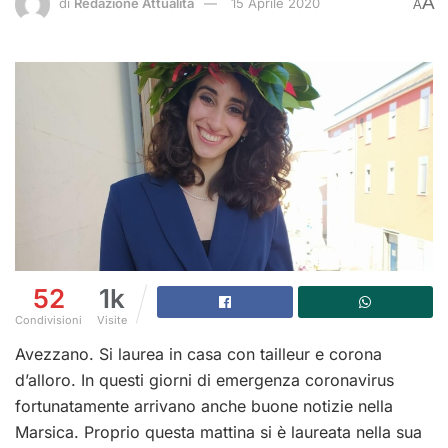
A
di
Redazione Attualità
15 Aprile 2020
A
52
1k
Condivisioni
Visite
Avezzano. Si laurea in casa con tailleur e corona
d’alloro. In questi giorni di emergenza coronavirus
fortunatamente arrivano anche buone notizie nella
Marsica. Proprio questa mattina si è laureata nella sua