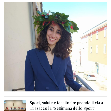
Sport, salute e territorio: prende il via a
Trasacco la “Settimana dello Sport”