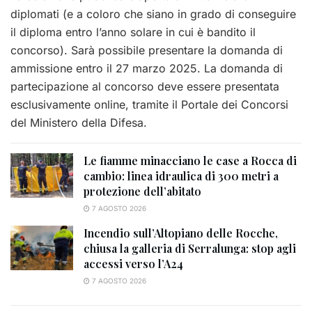
diplomati (e a coloro che siano in grado di conseguire
il diploma entro l’anno solare in cui è bandito il
concorso). Sarà possibile presentare la domanda di
ammissione entro il 27 marzo 2025. La domanda di
partecipazione al concorso deve essere presentata
esclusivamente online, tramite il Portale dei Concorsi
del Ministero della Difesa.
Le fiamme minacciano le case a Rocca di
cambio: linea idraulica di 300 metri a
protezione dell’abitato
7 AGOSTO 2026
Incendio sull’Altopiano delle Rocche,
chiusa la galleria di Serralunga: stop agli
accessi verso l’A24
7 AGOSTO 2026