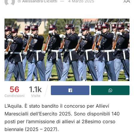
A
di
Alessandra Ciciotti
4 Marzo 2025
A
56
1.1k
Condivisioni
Visite
L’Aquila. È stato bandito il concorso per Allievi
Marescialli dell’Esercito 2025. Sono disponibili 140
posti per l’ammissione di allievi al 28esimo corso
biennale (2025 – 2027).