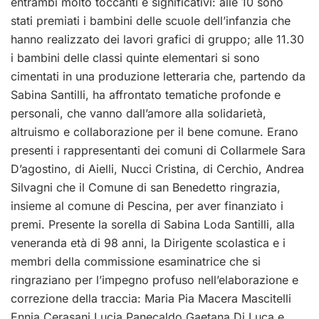
entrambi molto toccanti e significativi: alle 10 sono
stati premiati i bambini delle scuole dell’infanzia che
hanno realizzato dei lavori grafici di gruppo; alle 11.30
i bambini delle classi quinte elementari si sono
cimentati in una produzione letteraria che, partendo da
Sabina Santilli, ha affrontato tematiche profonde e
personali, che vanno dall’amore alla solidarietà,
altruismo e collaborazione per il bene comune. Erano
presenti i rappresentanti dei comuni di Collarmele Sara
D’agostino, di Aielli, Nucci Cristina, di Cerchio, Andrea
Silvagni che il Comune di san Benedetto ringrazia,
insieme al comune di Pescina, per aver finanziato i
premi. Presente la sorella di Sabina Loda Santilli, alla
veneranda età di 98 anni, la Dirigente scolastica e i
membri della commissione esaminatrice che si
ringraziano per l’impegno profuso nell’elaborazione e
correzione della traccia: Maria Pia Macera Mascitelli
Ennia Cerasani Lucia Panecaldo Gaetana Di Luca e