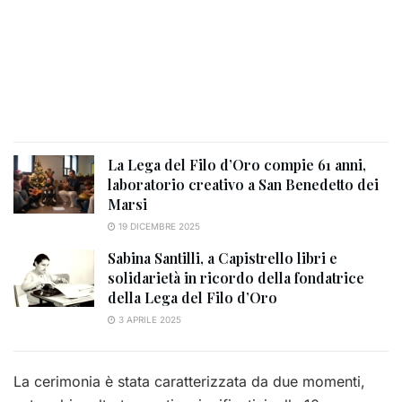
La Lega del Filo d’Oro compie 61 anni,
laboratorio creativo a San Benedetto dei
Marsi
19 DICEMBRE 2025
Sabina Santilli, a Capistrello libri e
solidarietà in ricordo della fondatrice
della Lega del Filo d’Oro
3 APRILE 2025
La cerimonia è stata caratterizzata da due momenti,