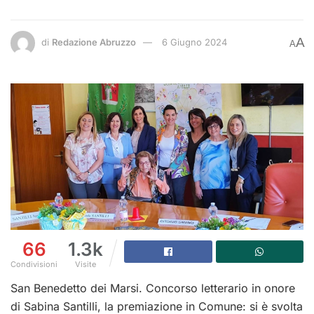
A
di
Redazione Abruzzo
6 Giugno 2024
A
66
1.3k
Condivisioni
Visite
San Benedetto dei Marsi. Concorso letterario in onore
di Sabina Santilli, la premiazione in Comune: si è svolta