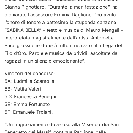
Gianna Pignottaro. “Durante la manifestazione”, ha
dichiarato l’assessore Erminia Raglione, “ho avuto
l’onore di tenere a battesimo la stupenda canzone
“SABINA BELLA” – testo e musica di Mauro Mengali –
interpretata magistralmente dall’artista Antonietta
Buccigrossi che donerà tutto il ricavato alla Lega del
Filo d’Oro. Parole e musica da brividi, ascoltate dai
ragazzi in un silenzio emozionante”.
Vincitori del concorso:
5A: Ludmilla Scamolla
5B: Mattia Valeri
5D: Francesca Benegni
5E: Emma Fortunato
5F: Emanuele Troiani.
“Un ringraziamento doveroso alla Misericordia San
Benedetto dei Marsi”, continua Raglione, “alla