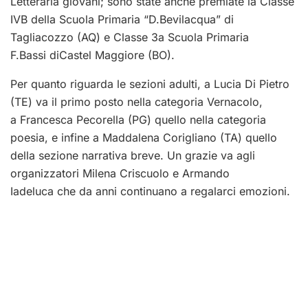
Letteraria giovani; sono state anche premiate la Classe
IVB della Scuola Primaria “D.Bevilacqua” di
Tagliacozzo (AQ) e Classe 3a Scuola Primaria
F.Bassi diCastel Maggiore (BO).
Per quanto riguarda le sezioni adulti, a Lucia Di Pietro
(TE) va il primo posto nella categoria Vernacolo,
a Francesca Pecorella (PG) quello nella categoria
poesia, e infine a Maddalena Corigliano (TA) quello
della sezione narrativa breve. Un grazie va agli
organizzatori Milena Criscuolo e Armando
Iadeluca che da anni continuano a regalarci emozioni.