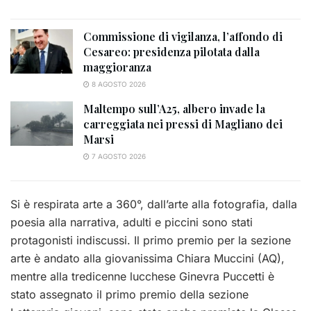
Commissione di vigilanza, l’affondo di
Cesareo: presidenza pilotata dalla
maggioranza
8 AGOSTO 2026
Maltempo sull’A25, albero invade la
carreggiata nei pressi di Magliano dei
Marsi
7 AGOSTO 2026
Si è respirata arte a 360°, dall’arte alla fotografia, dalla
poesia alla narrativa, adulti e piccini sono stati
protagonisti indiscussi. Il primo premio per la sezione
arte è andato alla giovanissima Chiara Muccini (AQ),
mentre alla tredicenne lucchese Ginevra Puccetti è
stato assegnato il primo premio della sezione