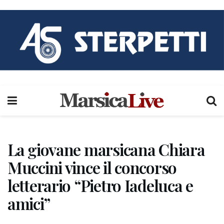
La giovane marsicana Chiara
Muccini vince il concorso
letterario “Pietro Iadeluca e
amici”