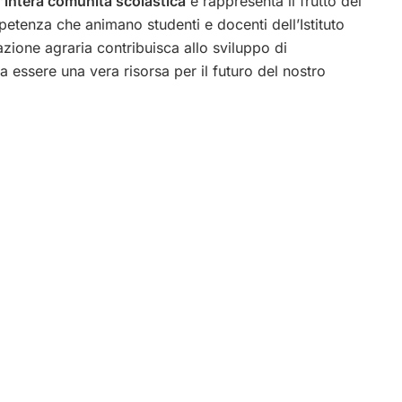
’intera comunità scolastica
e rappresenta il frutto del
petenza che animano studenti e docenti dell’Istituto
zione agraria contribuisca allo sviluppo di
a essere una vera risorsa per il futuro del nostro