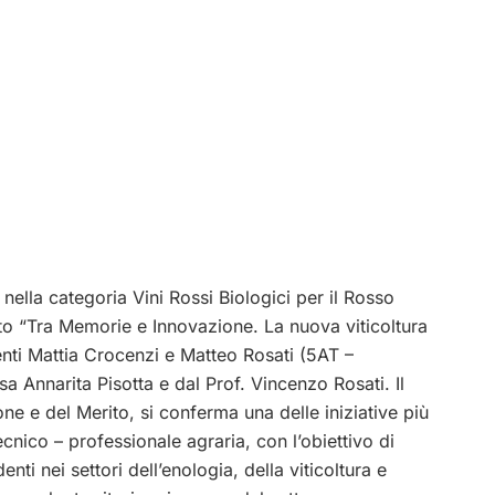
ia nella categoria Vini Rossi Biologici per il Rosso
to “Tra Memorie e Innovazione. La nuova viticoltura
enti Mattia Crocenzi e Matteo Rosati (5AT –
sa Annarita Pisotta e dal Prof. Vincenzo Rosati.
Il
ne e del Merito, si conferma una delle iniziative più
cnico – professionale agraria, con l’obiettivo di
ti nei settori dell’enologia, della viticoltura e