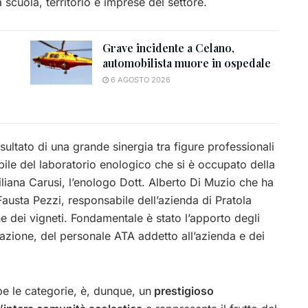
 scuola, territorio e imprese del settore.
Grave incidente a Celano,
automobilista muore in ospedale
6 AGOSTO 2026
isultato di una grande sinergia tra figure professionali
bile del laboratorio enologico che si è occupato della
 Liliana Carusi, l’enologo Dott. Alberto Di Muzio che ha
a Fausta Pezzi, responsabile dell’azienda di Pratola
e dei vigneti. Fondamentale è stato l’apporto degli
vorazione, del personale ATA addetto all’azienda e dei
e le categorie,
è, dunque, un
prestigioso