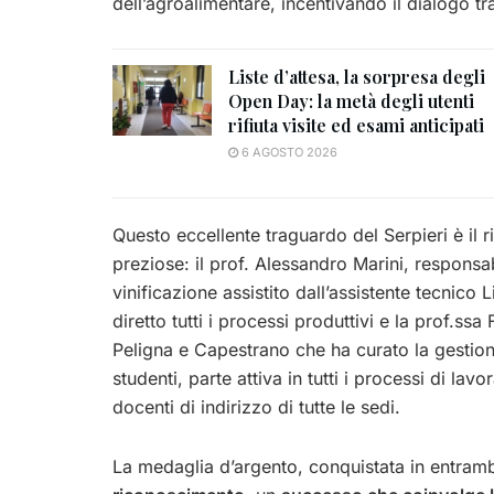
dell’agroalimentare, incentivando il dialogo tra
Liste d’attesa, la sorpresa degli
Open Day: la metà degli utenti
rifiuta visite ed esami anticipati
6 AGOSTO 2026
Questo eccellente traguardo del Serpieri è il r
preziose: il prof. Alessandro Marini, responsa
vinificazione assistito dall’assistente tecnico
diretto tutti i processi produttivi e la prof.ss
Peligna e Capestrano che ha curato la gestion
studenti, parte attiva in tutti i processi di la
docenti di indirizzo di tutte le sedi.
La medaglia d’argento, conquistata in entramb