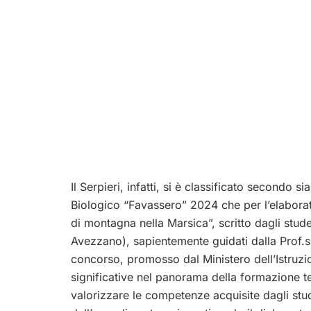
Il Serpieri, infatti, si è classificato secondo s
Biologico “Favassero” 2024 che per l’elabora
di montagna nella Marsica”, scritt
o dagli stud
Avezzano), sapientemente guidati dalla Prof.s
concorso, promosso dal Ministero dell’Istruzio
significative nel panorama della formazione te
valorizzare le competenze acquisite dagli studen