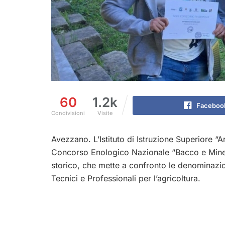
60
1.2k
Faceboo
Condivisioni
Visite
Avezzano. L’Istituto di Istruzione Superiore “A
Concorso Enologico Nazionale “Bacco e Miner
storico, che mette a confronto le denominazioni d
Tecnici e Professionali per l’agricoltura.