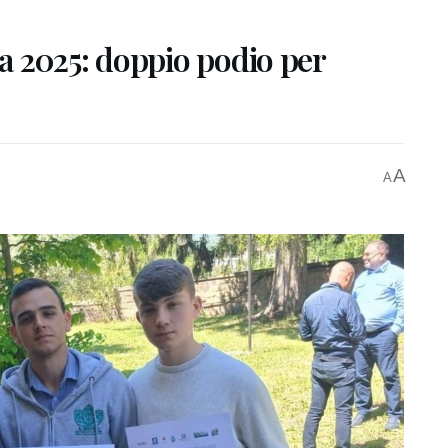
 2025: doppio podio per
A
A