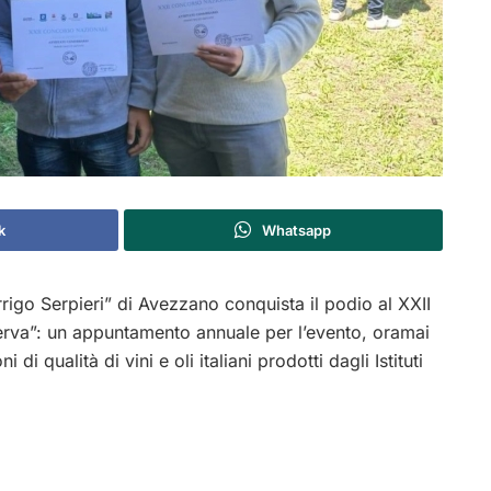
k
Whatsapp
rrigo Serpieri” di Avezzano conquista il podio al XXII
va”: un appuntamento annuale per l’evento, oramai
i qualità di vini e oli italiani prodotti dagli Istituti