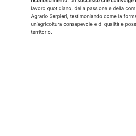
riconoscimento
, un
successo che coinvolge l
lavoro quotidiano, della passione e della com
Agrario Serpieri, testimoniando come la forma
un’agricoltura consapevole e di qualità e poss
territorio.