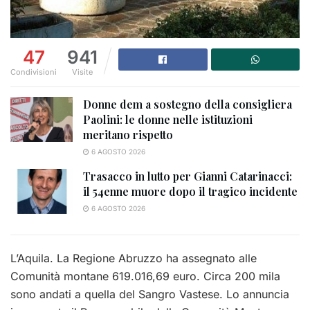
47
941
Condivisioni
Visite
Donne dem a sostegno della consigliera
Paolini: le donne nelle istituzioni
meritano rispetto
6 AGOSTO 2026
Trasacco in lutto per Gianni Catarinacci:
il 54enne muore dopo il tragico incidente
6 AGOSTO 2026
L’Aquila. La Regione Abruzzo ha assegnato alle
Comunità montane 619.016,69 euro. Circa 200 mila
sono andati a quella del Sangro Vastese. Lo annuncia