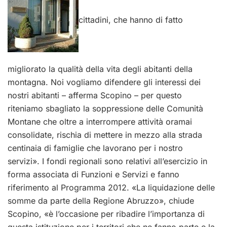
cittadini, che hanno di fatto
migliorato la qualità della vita degli abitanti della
montagna. Noi vogliamo difendere gli interessi dei
nostri abitanti – afferma Scopino – per questo
riteniamo sbagliato la soppressione delle Comunità
Montane che oltre a interrompere attività oramai
consolidate, rischia di mettere in mezzo alla strada
centinaia di famiglie che lavorano per i nostro
servizi». I fondi regionali sono relativi all’esercizio in
forma associata di Funzioni e Servizi e fanno
riferimento al Programma 2012. «La liquidazione delle
somme da parte della Regione Abruzzo», chiude
Scopino, «è l’occasione per ribadire l’importanza di
questa istituzione per i territori che ne fanno parte e la