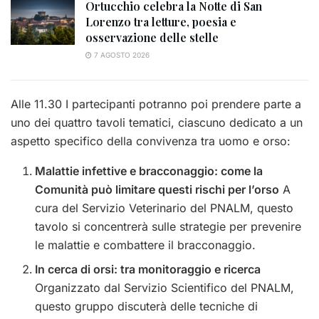
Ortucchio celebra la Notte di San
Lorenzo tra letture, poesia e
osservazione delle stelle
7 AGOSTO 2026
Alle 11.30 I partecipanti potranno poi prendere parte a
uno dei quattro tavoli tematici, ciascuno dedicato a un
aspetto specifico della convivenza tra uomo e orso:
Malattie infettive e bracconaggio: come la
Comunità può limitare questi rischi per l’orso
A
cura del Servizio Veterinario del PNALM, questo
tavolo si concentrerà sulle strategie per prevenire
le malattie e combattere il bracconaggio.
In cerca di orsi: tra monitoraggio e ricerca
Organizzato dal Servizio Scientifico del PNALM,
questo gruppo discuterà delle tecniche di