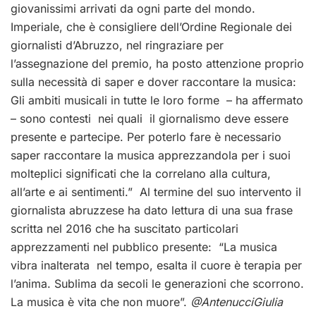
giovanissimi arrivati da ogni parte del mondo.
Imperiale, che è consigliere dell’Ordine Regionale dei
giornalisti d’Abruzzo, nel ringraziare per
l’assegnazione del premio, ha posto attenzione proprio
sulla necessità di saper e dover raccontare la musica:
Gli ambiti musicali in tutte le loro forme – ha affermato
– sono contesti nei quali il giornalismo deve essere
presente e partecipe. Per poterlo fare è necessario
saper raccontare la musica apprezzandola per i suoi
molteplici significati che la correlano alla cultura,
all’arte e ai sentimenti.” Al termine del suo intervento il
giornalista abruzzese ha dato lettura di una sua frase
scritta nel 2016 che ha suscitato particolari
apprezzamenti nel pubblico presente: “La musica
vibra inalterata nel tempo, esalta il cuore è terapia per
l’anima. Sublima da secoli le generazioni che scorrono.
La musica è vita che non muore”.
@AntenucciGiulia