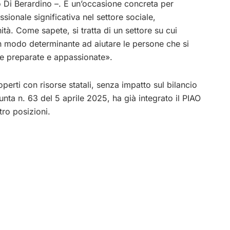
 Di Berardino –. È un’occasione concreta per
sionale significativa nel settore sociale,
à. Come sapete, si tratta di un settore su cui
n modo determinante ad aiutare le persone che si
one preparate e appassionate».
perti con risorse statali, senza impatto sul bilancio
ta n. 63 del 5 aprile 2025, ha già integrato il PIAO
ro posizioni.