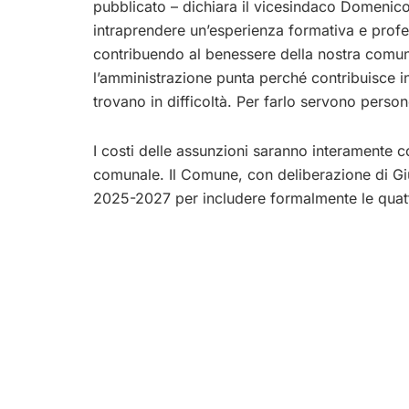
pubblicato – dichiara il vicesindaco Domenico
intraprendere un’esperienza formativa e profes
contribuendo al benessere della nostra comunit
l’amministrazione punta perché contribuisce i
trovano in difficoltà. Per farlo servono pers
I costi delle assunzioni saranno interamente co
comunale. Il Comune, con deliberazione di Giun
2025-2027 per includere formalmente le quatt