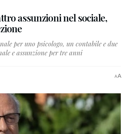
ro assunzioni nel sociale,
ezione
ale per uno psicologo, un contabile e due
ale e assunzione per tre anni
A
A