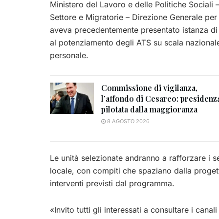
Ministero del Lavoro e delle Politiche Sociali 
Settore e Migratorie – Direzione Generale per 
aveva precedentemente presentato istanza di a
al potenziamento degli ATS su scala nazional
personale.
Commissione di vigilanza,
l’affondo di Cesareo: presidenz
pilotata dalla maggioranza
8 AGOSTO 2026
Le unità selezionate andranno a rafforzare i ser
locale, con compiti che spaziano dalla progett
interventi previsti dal programma.
«Invito tutti gli interessati a consultare i cana