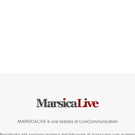
MARSICALIVE è una testata di LiveCommunication
Registrato alla sezione stampa del tribunale di Avezzano con numer