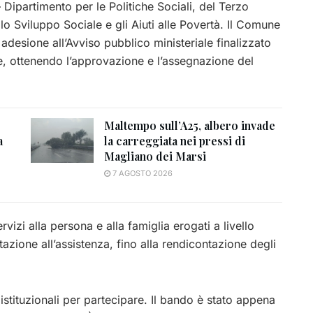
– Dipartimento per le Politiche Sociali, del Terzo
lo Sviluppo Sociale e gli Aiuti alle Povertà. Il Comune
desione all’Avviso pubblico ministeriale finalizzato
e, ottenendo l’approvazione e l’assegnazione del
Maltempo sull’A25, albero invade
a
la carreggiata nei pressi di
Magliano dei Marsi
7 AGOSTO 2026
vizi alla persona e alla famiglia erogati a livello
azione all’assistenza, fino alla rendicontazione degli
li istituzionali per partecipare. Il bando è stato appena