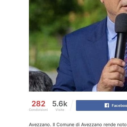
282
5.6k
Facebo
Condivisioni
Visite
Avezzano. Il Comune di Avezzano rende noto 