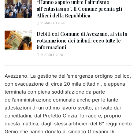
“Hanno saputo unire l’altruismo
all’entusiasmo”, Il Comune premia gli
Alfieri della Repubblica
21 MAGGIO 2026
Debiti col Comune di Avezzano, al via la
rottamazione dei tributi: ecco tutte le
informazioni
15 APRILE 2026
Avezzano. La gestione dell’emergenza ordigno bellico,
con evacuazione di circa 20 mila cittadini, è appena
terminata con piena soddisfazione da parte
dell’amministrazione comunale anche per le tante
attestazioni di un ottimo lavoro svolto, arrivate dai
concittadini, dal Prefetto Cinzia Torraco e, proprio
questa mattina, dagli stessi artificieri del 6° reggimento
Genio c
he hanno donato al sindaco Giovanni Di