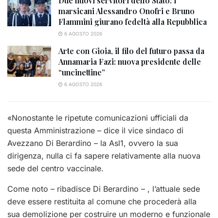
Due nuovi servitori dello Stato: i
marsicani Alessandro Onofri e Bruno
Flammini giurano fedeltà alla Repubblica
6 AGOSTO 2026
Arte con Gioia, il filo del futuro passa da
Annamaria Fazi: nuova presidente delle
“uncinettine”
6 AGOSTO 2026
«Nonostante le ripetute comunicazioni ufficiali da
questa Amministrazione – dice il vice sindaco di
Avezzano Di Berardino – la Asl1, ovvero la sua
dirigenza, nulla ci fa sapere relativamente alla nuova
sede del centro vaccinale.
Come noto – ribadisce Di Berardino – , l’attuale sede
deve essere restituita al comune che procederà alla
sua demolizione per costruire un moderno e funzionale