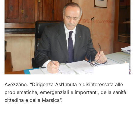
Avezzano. “Dirigenza Asl1 muta e disinteressata alle
problematiche, emergenziali e importanti, della sanità
cittadina e della Marsica”.