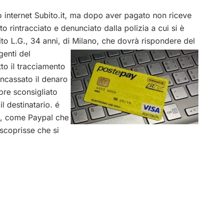
 internet Subito.it, ma dopo aver pagato non riceve
to rintracciato e denunciato dalla polizia a cui si è
ito L.G., 34 anni, di Milano, che dovrà rispondere del
genti del
o il tracciamento
 incassato il denaro
pre sconsigliato
 destinatario. é
ro, come Paypal che
 scoprisse che si