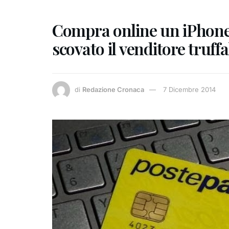
Compra online un iPhone 
scovato il venditore truff
di
Redazione Cronaca
7 Dicembre 2014