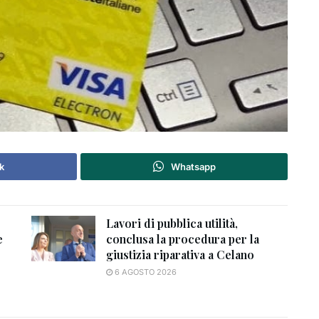
k
Whatsapp
Lavori di pubblica utilità,
e
conclusa la procedura per la
giustizia riparativa a Celano
6 AGOSTO 2026