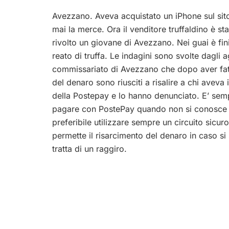
Avezzano. Aveva acquistato un iPhone sul sito
mai la merce. Ora il venditore truffaldino è sta
rivolto un giovane di Avezzano. Nei guai è fin
reato di truffa.
Le indagini sono svolte dagli a
commissariato di Avezzano che dopo aver fatt
del denaro sono riusciti a risalire a chi aveva
della Postepay e lo hanno denunciato. E’ sem
pagare con PostePay quando non si conosce il
preferibile utilizzare sempre un circuito sicu
permette il risarcimento del denaro in caso si
tratta di un raggiro.