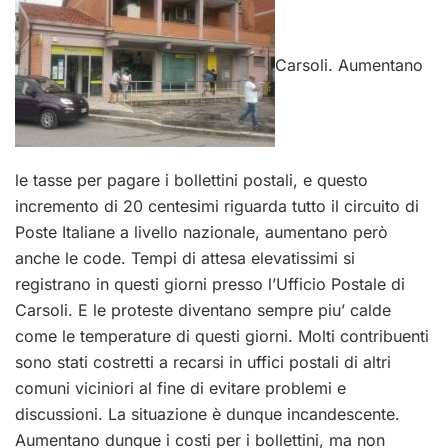
Carsoli. Aumentano
le tasse per pagare i bollettini postali, e questo
incremento di 20 centesimi riguarda tutto il circuito di
Poste Italiane a livello nazionale, aumentano però
anche le code. Tempi di attesa elevatissimi si
registrano in questi giorni presso l’Ufficio Postale di
Carsoli. E le proteste diventano sempre piu’ calde
come le temperature di questi giorni. Molti contribuenti
sono stati costretti a recarsi in uffici postali di altri
comuni viciniori al fine di evitare problemi e
discussioni. La situazione è dunque incandescente.
Aumentano dunque i costi per i bollettini, ma non