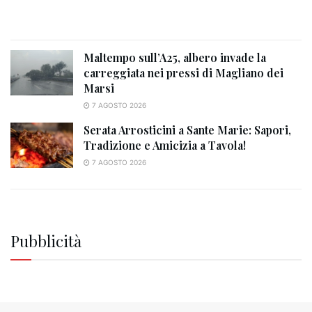
Maltempo sull’A25, albero invade la
carreggiata nei pressi di Magliano dei
Marsi
7 AGOSTO 2026
Serata Arrosticini a Sante Marie: Sapori,
Tradizione e Amicizia a Tavola!
7 AGOSTO 2026
Pubblicità