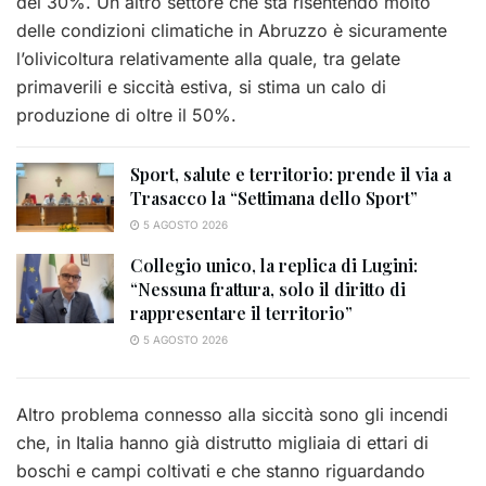
del 30%. Un altro settore che sta risentendo molto
delle condizioni climatiche in Abruzzo è sicuramente
l’olivicoltura relativamente alla quale, tra gelate
primaverili e siccità estiva, si stima un calo di
produzione di oltre il 50%.
Sport, salute e territorio: prende il via a
Trasacco la “Settimana dello Sport”
5 AGOSTO 2026
Collegio unico, la replica di Lugini:
“Nessuna frattura, solo il diritto di
rappresentare il territorio”
5 AGOSTO 2026
Altro problema connesso alla siccità sono gli incendi
che, in Italia hanno già distrutto migliaia di ettari di
boschi e campi coltivati e che stanno riguardando