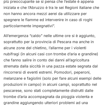
più preoccupante se si pensa che l’estate è appena
iniziata e che l’Abruzzo è tra le sei Regioni italiane che
non hanno ancora mezzi aerei da utilizzare per
spegnere le fiamme ed intervenire in caso di roghi
particolarmente impegnativi”.
All’emergenza “caldo” nelle ultime ore si è aggiunto,
soprattutto per la provincia di Pescara ma anche in
alcune zone del chietino, l’allarme per i violenti
nubifragi (in alcuni casi con trombe d’aria e grandine)
che fanno salire in conto dei danni all’agricoltura
stremata dalla siccità in una pazza estate segnata dal
rincorrersi di eventi estremi. Pomodori, peperoni,
melanzane e fagiolini (solo per fare alcuni esempi delle
produzioni in campo) in alcuni campi, soprattutto nel
pescarese, sono stati completamente distrutti dalle
trombe d’aria accompagnata da pioggia violenta e
grandine aggiungendo ulteriori problemi ad una