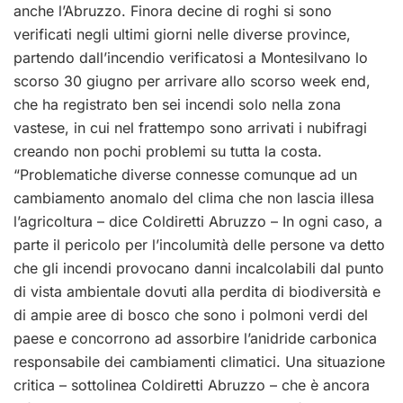
anche l’Abruzzo. Finora decine di roghi si sono
verificati negli ultimi giorni nelle diverse province,
partendo dall’incendio verificatosi a Montesilvano lo
scorso 30 giugno per arrivare allo scorso week end,
che ha registrato ben sei incendi solo nella zona
vastese, in cui nel frattempo sono arrivati i nubifragi
creando non pochi problemi su tutta la costa.
“Problematiche diverse connesse comunque ad un
cambiamento anomalo del clima che non lascia illesa
l’agricoltura – dice Coldiretti Abruzzo – In ogni caso, a
parte il pericolo per l’incolumità delle persone va detto
che gli incendi provocano danni incalcolabili dal punto
di vista ambientale dovuti alla perdita di biodiversità e
di ampie aree di bosco che sono i polmoni verdi del
paese e concorrono ad assorbire l’anidride carbonica
responsabile dei cambiamenti climatici. Una situazione
critica – sottolinea Coldiretti Abruzzo – che è ancora