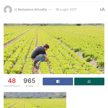
A
di
Redazione Attualità
18 Luglio 2017
A
48
965
Condivisioni
Visite