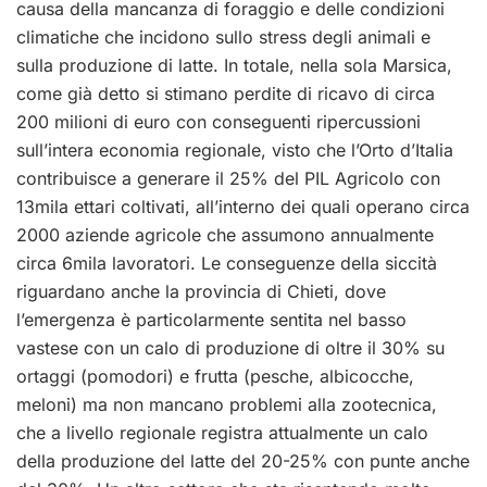
causa della mancanza di foraggio e delle condizioni
climatiche che incidono sullo stress degli animali e
sulla produzione di latte. In totale, nella sola Marsica,
come già detto si stimano perdite di ricavo di circa
200 milioni di euro con conseguenti ripercussioni
sull’intera economia regionale, visto che l’Orto d’Italia
contribuisce a generare il 25% del PIL Agricolo con
13mila ettari coltivati, all’interno dei quali operano circa
2000 aziende agricole che assumono annualmente
circa 6mila lavoratori. Le conseguenze della siccità
riguardano anche la provincia di Chieti, dove
l’emergenza è particolarmente sentita nel basso
vastese con un calo di produzione di oltre il 30% su
ortaggi (pomodori) e frutta (pesche, albicocche,
meloni) ma non mancano problemi alla zootecnica,
che a livello regionale registra attualmente un calo
della produzione del latte del 20-25% con punte anche