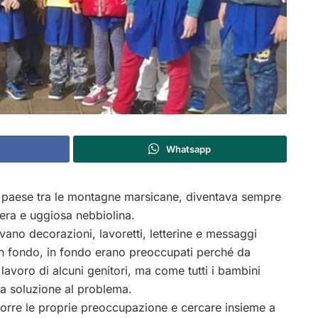
Whatsapp
olo paese tra le montagne marsicane, diventava sempre
gera e uggiosa nebbiolina.
avano decorazioni, lavoretti, letterine e messaggi
in fondo, in fondo erano preoccupati perché da
lavoro di alcuni genitori, ma come tutti i bambini
a soluzione al problema.
orre le proprie preoccupazione e cercare insieme a