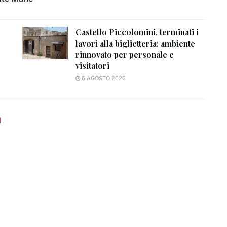
Castello Piccolomini, terminati i
lavori alla biglietteria: ambiente
rinnovato per personale e
visitatori
6 AGOSTO 2026
I