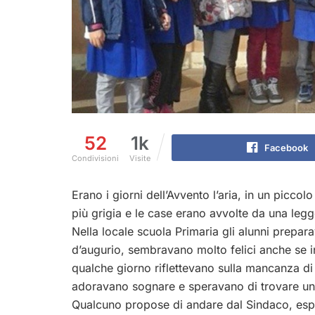
52
1k
Facebook
Condivisioni
Visite
Erano i giorni dell’Avvento l’aria, in un picc
più grigia e le case erano avvolte da una leg
Nella locale scuola Primaria gli alunni prepar
d’augurio, sembravano molto felici anche se 
qualche giorno riflettevano sulla mancanza di 
adoravano sognare e speravano di trovare un
Qualcuno propose di andare dal Sindaco, esp