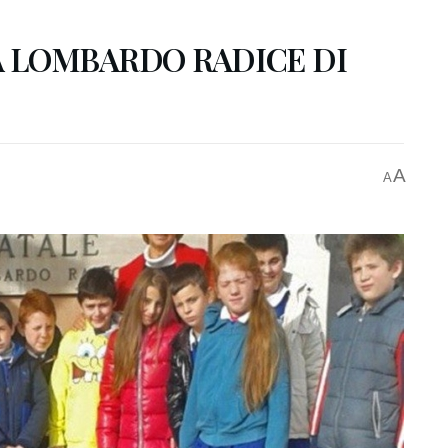
OLA LOMBARDO RADICE DI
A
A