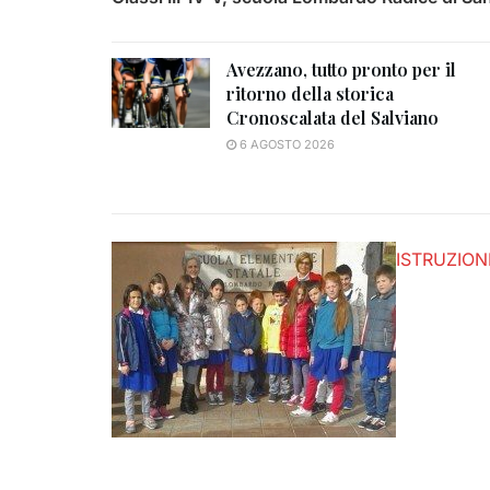
Avezzano, tutto pronto per il
ritorno della storica
Cronoscalata del Salviano
6 AGOSTO 2026
ISTRUZION