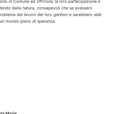
rono in Comune ed offrirono la loro partecipazione e
rtendo dalla natura, consapevoli che se avessero
roblema del lavoro dei loro genitori e sarebbero stati
re un mondo pieno di speranza.
nte Marie