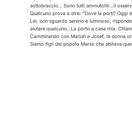
sottobraccio… Sono tutti ammutoliti…li osse
Qualcuno prova a dire: “Dove la porti? Oggi è
Lei, con sguardo sereno e luminoso, risponde 
aiutare qualcuno…La porto a casa mia. Chia
Camminando con Mariah e Josef, la donna or
Siamo figli del popolo Marso che abitava ques