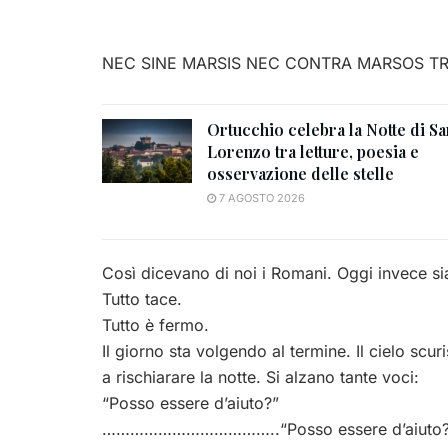
NEC SINE MARSIS NEC CONTRA MARSOS TR
Ortucchio celebra la Notte di Sa
Lorenzo tra letture, poesia e
osservazione delle stelle
7 AGOSTO 2026
Così dicevano di noi i Romani. Oggi invece siam
Tutto tace.
Tutto è fermo.
Il giorno sta volgendo al termine. Il cielo scu
a rischiarare la notte. Si alzano tante voci:
“Posso essere d’aiuto?”
………………………………..“Posso essere d’aiuto?