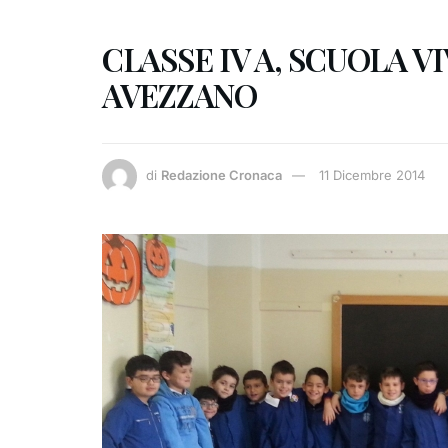
CLASSE IV A, SCUOLA V
AVEZZANO
di
Redazione Cronaca
11 Dicembre 2014