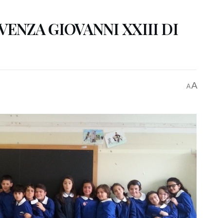
IVENZA GIOVANNI XXIII DI
A
A