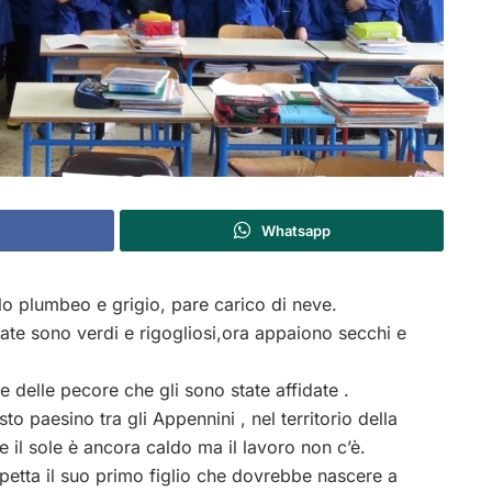
Whatsapp
ielo plumbeo e grigio, pare carico di neve.
tate sono verdi e rigogliosi,ora appaiono secchi e
 delle pecore che gli sono state affidate .
esto paesino tra gli Appennini , nel territorio della
il sole è ancora caldo ma il lavoro non c’è.
spetta il suo primo figlio che dovrebbe nascere a