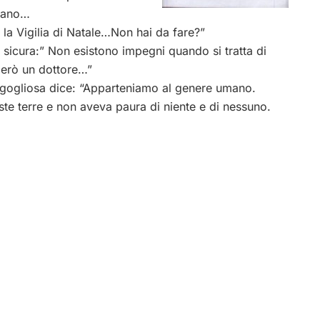
rvano…
 la Vigilia di Natale…Non hai da fare?”
sicura:” Non esistono impegni quando si tratta di
merò un dottore…”
gogliosa dice: “Apparteniamo al genere umano.
te terre e non aveva paura di niente e di nessuno.