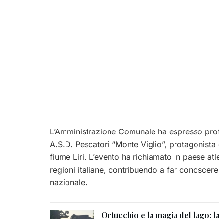
L’Amministrazione Comunale ha espresso prof
A.S.D. Pescatori “Monte Viglio”, protagonista 
fiume Liri. L’evento ha richiamato in paese atle
regioni italiane, contribuendo a far conoscere i
nazionale.
Ortucchio e la magia del lago: l