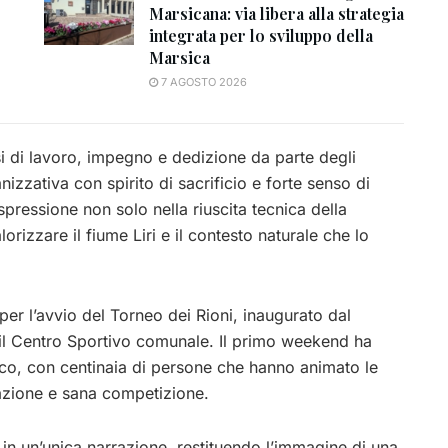
Marsicana: via libera alla strategia
integrata per lo sviluppo della
Marsica
7 AGOSTO 2026
si di lavoro, impegno e dedizione da parte degli
izzativa con spirito di sacrificio e forte senso di
ressione non solo nella riuscita tecnica della
rizzare il fiume Liri e il contesto naturale che lo
er l’avvio del Torneo dei Rioni, inaugurato dal
il Centro Sportivo comunale. Il primo weekend ha
lico, con centinaia di persone che hanno animato le
gazione e sana competizione.
ti in un’unica narrazione, restituendo l’immagine di una