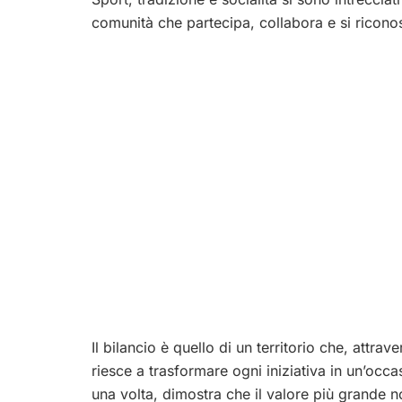
comunità che partecipa, collabora e si riconos
Il bilancio è quello di un territorio che, attra
riesce a trasformare ogni iniziativa in un’occa
una volta, dimostra che il valore più grande n