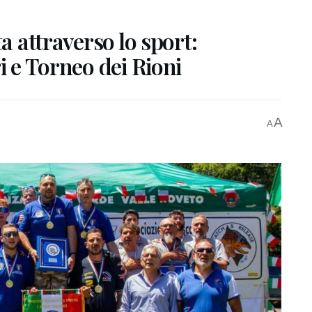
ta attraverso lo sport:
i e Torneo dei Rioni
A
A