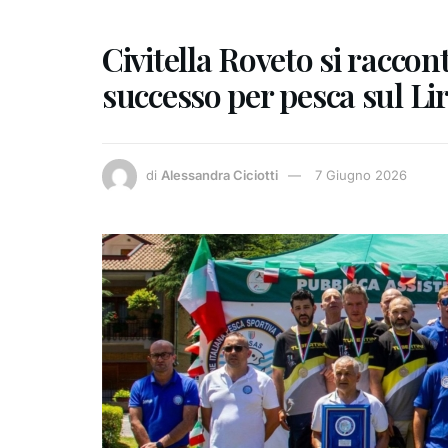
Civitella Roveto si raccon
successo per pesca sul Lir
di
Alessandra Ciciotti
7 Giugno 2026