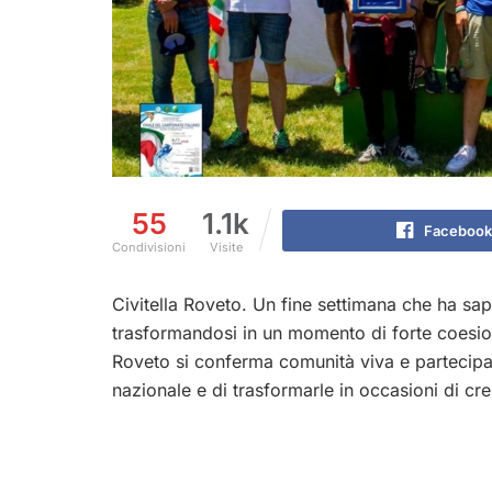
55
1.1k
Facebook
Condivisioni
Visite
Civitella Roveto. Un fine settimana che ha sap
trasformandosi in un momento di forte coesione
Roveto si conferma comunità viva e partecipat
nazionale e di trasformarle in occasioni di cres