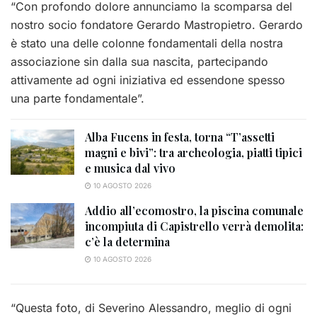
“Con profondo dolore annunciamo la scomparsa del
nostro socio fondatore Gerardo Mastropietro. Gerardo
è stato una delle colonne fondamentali della nostra
associazione sin dalla sua nascita, partecipando
attivamente ad ogni iniziativa ed essendone spesso
una parte fondamentale”.
Alba Fucens in festa, torna “T’assetti
magni e bivi”: tra archeologia, piatti tipici
e musica dal vivo
10 AGOSTO 2026
Addio all’ecomostro, la piscina comunale
incompiuta di Capistrello verrà demolita:
c’è la determina
10 AGOSTO 2026
“Questa foto, di Severino Alessandro, meglio di ogni