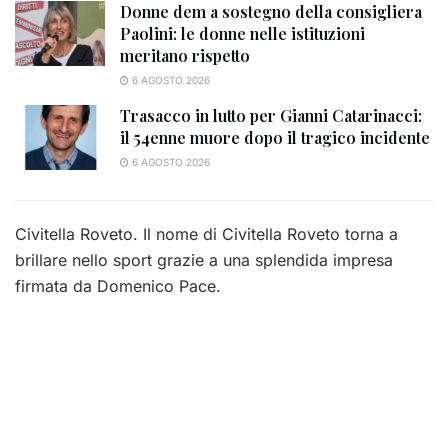
Donne dem a sostegno della consigliera
Paolini: le donne nelle istituzioni
meritano rispetto
6 AGOSTO 2026
Trasacco in lutto per Gianni Catarinacci:
il 54enne muore dopo il tragico incidente
6 AGOSTO 2026
Civitella Roveto. Il nome di Civitella Roveto torna a
brillare nello sport grazie a una splendida impresa
firmata da Domenico Pace.