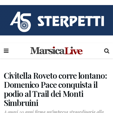
Civitella Roveto corre lontano:
Domenico Pace conquista il
podio al Trail dei Monti
Simbruini
A quasi 50 anni firma un’impresa straordinaria alla