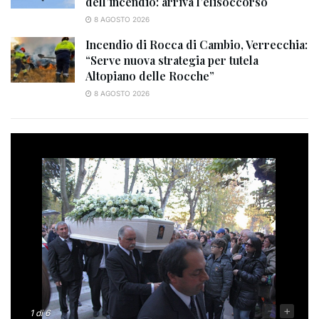
dell’incendio: arriva l’elisoccorso
8 AGOSTO 2026
Incendio di Rocca di Cambio, Verrecchia:
“Serve nuova strategia per tutela
Altopiano delle Rocche”
8 AGOSTO 2026
-
+
1
di 6