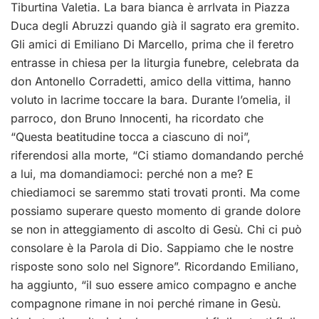
Tiburtina Valetia. La bara bianca è arrIvata in Piazza
Duca degli Abruzzi quando già il sagrato era gremito.
Gli amici di Emiliano Di Marcello, prima che il feretro
entrasse in chiesa per la liturgia funebre, celebrata da
don Antonello Corradetti, amico della vittima, hanno
voluto in lacrime toccare la bara. Durante l’omelia, il
parroco, don Bruno Innocenti, ha ricordato che
“Questa beatitudine tocca a ciascuno di noi”,
riferendosi alla morte, “Ci stiamo domandando perché
a lui, ma domandiamoci: perché non a me? E
chiediamoci se saremmo stati trovati pronti. Ma come
possiamo superare questo momento di grande dolore
se non in atteggiamento di ascolto di Gesù. Chi ci può
consolare è la Parola di Dio. Sappiamo che le nostre
risposte sono solo nel Signore”. Ricordando Emiliano,
ha aggiunto, “il suo essere amico compagno e anche
compagnone rimane in noi perché rimane in Gesù.