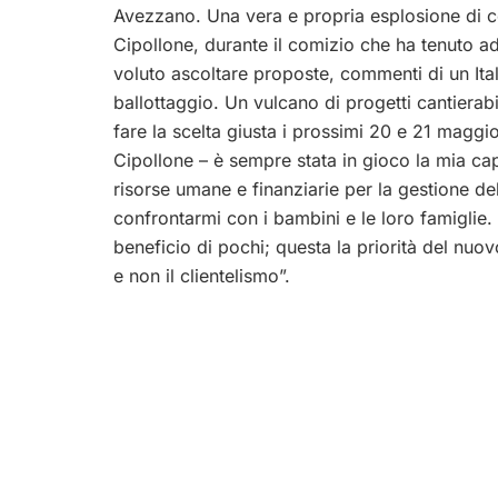
Avezzano. Una vera e propria esplosione di co
Cipollone, durante il comizio che ha tenuto a
voluto ascoltare proposte, commenti di un Ital
ballottaggio. Un vulcano di progetti cantierabili
fare la scelta giusta i prossimi 20 e 21 maggi
Cipollone – è sempre stata in gioco la mia c
risorse umane e finanziarie per la gestione del
confrontarmi con i bambini e le loro famiglie.
beneficio di pochi; questa la priorità del nuo
e non il clientelismo”.