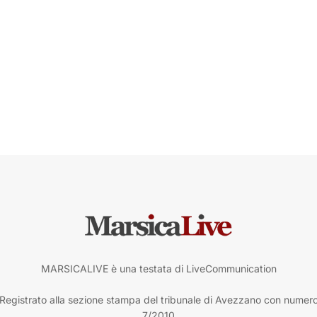
MARSICALIVE è una testata di LiveCommunication
Registrato alla sezione stampa del tribunale di Avezzano con numer
7/2010