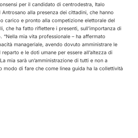
nsensi per il candidato di centrodestra, Italo
d Antrosano alla presenza dei cittadini, che hanno
o carico e pronto alla competizione elettorale del
, che ha fatto riflettere i presenti, sull’importanza di
o. “Nella mia vita professionale – ha affermato
apacità manageriale, avendo dovuto amministrare le
 reparto e le doti umane per essere all’altezza di
 La mia sarà un’amministrazione di tutti e non a
vo modo di fare che come linea guida ha la collettività