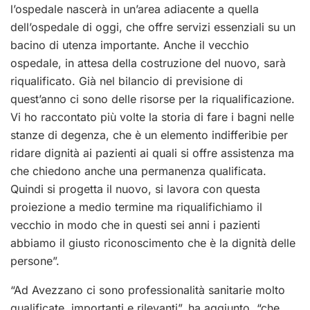
l’ospedale nascerà in un’area adiacente a quella
dell’ospedale di oggi, che offre servizi essenziali su un
bacino di utenza importante. Anche il vecchio
ospedale, in attesa della costruzione del nuovo, sarà
riqualificato. Già nel bilancio di previsione di
quest’anno ci sono delle risorse per la riqualificazione.
Vi ho raccontato più volte la storia di fare i bagni nelle
stanze di degenza, che è un elemento indifferibie per
ridare dignità ai pazienti ai quali si offre assistenza ma
che chiedono anche una permanenza qualificata.
Quindi si progetta il nuovo, si lavora con questa
proiezione a medio termine ma riqualifichiamo il
vecchio in modo che in questi sei anni i pazienti
abbiamo il giusto riconoscimento che è la dignità delle
persone”.
“Ad Avezzano ci sono professionalità sanitarie molto
qualificate, importanti e rilevanti”, ha aggiunto, “che