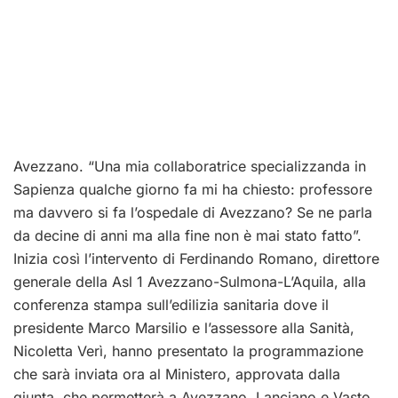
Avezzano. “Una mia collaboratrice specializzanda in
Sapienza qualche giorno fa mi ha chiesto: professore
ma davvero si fa l’ospedale di Avezzano? Se ne parla
da decine di anni ma alla fine non è mai stato fatto”.
Inizia così l’intervento di Ferdinando Romano, direttore
generale della Asl 1 Avezzano-Sulmona-L’Aquila, alla
conferenza stampa sull’edilizia sanitaria dove il
presidente Marco Marsilio e l’assessore alla Sanità,
Nicoletta Verì, hanno presentato la programmazione
che sarà inviata ora al Ministero, approvata dalla
giunta, che permetterà a Avezzano, Lanciano e Vasto