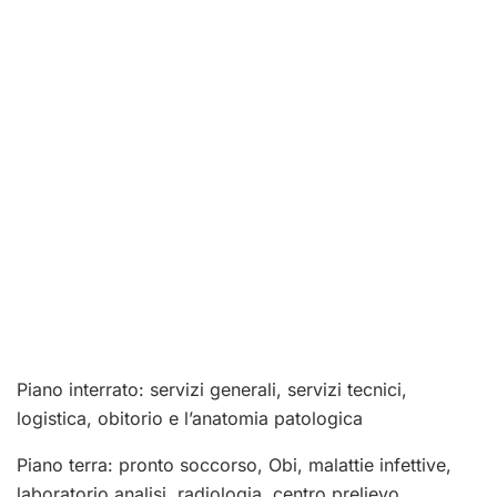
Piano interrato: servizi generali, servizi tecnici,
logistica, obitorio e l’anatomia patologica
Piano terra: pronto soccorso, Obi, malattie infettive,
laboratorio analisi, radiologia, centro prelievo.