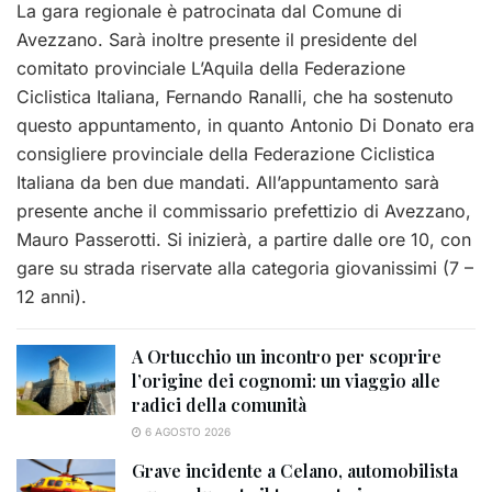
La gara regionale è patrocinata dal Comune di
Avezzano. Sarà inoltre presente il presidente del
comitato provinciale L’Aquila della Federazione
Ciclistica Italiana, Fernando Ranalli, che ha sostenuto
questo appuntamento, in quanto Antonio Di Donato era
consigliere provinciale della Federazione Ciclistica
Italiana da ben due mandati. All’appuntamento sarà
presente anche il commissario prefettizio di Avezzano,
Mauro Passerotti. Si inizierà, a partire dalle ore 10, con
gare su strada riservate alla categoria giovanissimi (7 –
12 anni).
A Ortucchio un incontro per scoprire
l’origine dei cognomi: un viaggio alle
radici della comunità
6 AGOSTO 2026
Grave incidente a Celano, automobilista