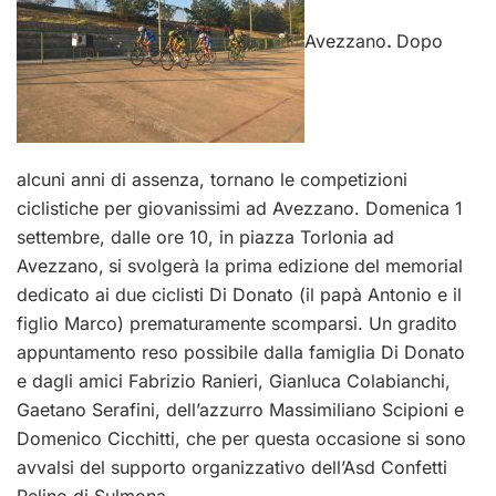
Avezzano
.
Dopo
alcuni anni di assenza, tornano le competizioni
ciclistiche per giovanissimi ad Avezzano. Domenica 1
settembre, dalle ore 10, in piazza Torlonia ad
Avezzano,
si svolgerà la prima edizione del memorial
dedicato ai due ciclisti Di Donato (il papà Antonio e il
figlio Marco) prematuramente scomparsi. Un gradito
appuntamento reso possibile dalla famiglia Di Donato
e dagli amici Fabrizio Ranieri, Gianluca Colabianchi,
Gaetano Serafini, dell’azzurro Massimiliano Scipioni e
Domenico Cicchitti, che per questa occasione si sono
avvalsi del supporto organizzativo dell’Asd Confetti
Pelino di Sulmona.