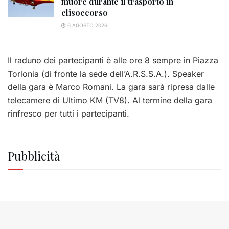
muore durante il trasporto in
elisoccorso
6 AGOSTO 2026
Il raduno dei partecipanti è alle ore 8 sempre in Piazza
Torlonia (di fronte la sede dell’A.R.S.S.A.). Speaker
della gara è Marco Romani. La gara sarà ripresa dalle
telecamere di Ultimo KM (TV8). Al termine della gara
rinfresco per tutti i partecipanti.
Pubblicità