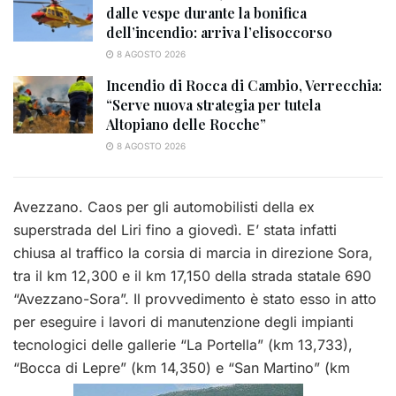
dalle vespe durante la bonifica
dell’incendio: arriva l’elisoccorso
8 AGOSTO 2026
Incendio di Rocca di Cambio, Verrecchia:
“Serve nuova strategia per tutela
Altopiano delle Rocche”
8 AGOSTO 2026
Avezzano. Caos per gli automobilisti della ex
superstrada del Liri fino a giovedì. E’ stata infatti
chiusa al traffico la corsia di marcia in direzione Sora,
tra il km 12,300 e il km 17,150 della strada statale 690
“Avezzano-Sora”. Il provvedimento è stato esso in atto
per eseguire i lavori di manutenzione degli impianti
tecnologici delle gallerie “La Portella” (km 13,733),
“Bocca di Lepre” (km 14,350) e “San Martino” (km