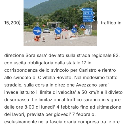
15,200).
Il traffico in
direzione Sora sara’ deviato sulla strada regionale 82,
con uscita obbligatoria dalla statale 17 in
corrispondenza dello svincolo per Canistro e rientro
allo svincolo di Civitella Roveto. Nel medesimo tratto
stradale, sulla corsia in direzione Avezzano sara’
invece istituito il limite di velocita’ a 50 km/h e il divieto
di sorpasso. Le limitazioni al traffico saranno in vigore
dalle ore 8:00 di lunedi’ 4 febbraio fino ad ultimazione
dei lavori, prevista per giovedi’ 7 febbraio,
esclusivamente nella fascia oraria compresa tra le ore