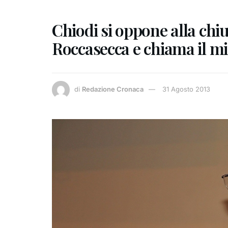
Chiodi si oppone alla chi
Roccasecca e chiama il mi
di
Redazione Cronaca
31 Agosto 2013