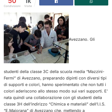
50
1k
Condivisioni
Visite
Avezzano. Gli
studenti della classe 3C della scuola media “Mazzini-
Fermi” di Avezzano, preparando dipinti con diversi tipi
di supporti e colori, hanno sperimentato che non tutti i
colori aderiscono allo stesso modo sui vari supporti. E’
nata quindi una collaborazione con gli studenti della
classe 3H dell’indirizzo “Chimica e materiali” dell’I.I.S.
“E.Majorana” di Avezzano che, mettendo a