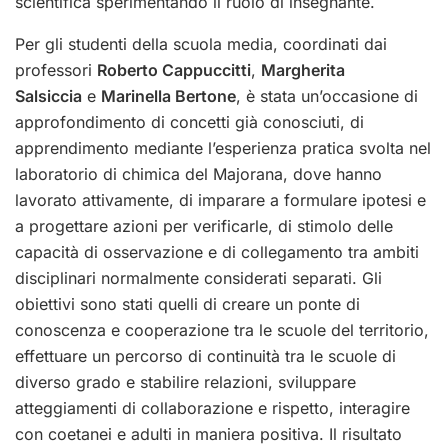
scientifica sperimentando il ruolo di insegnante.
Per gli studenti della scuola media, coordinati dai
professori
Roberto Cappuccitti
,
Margherita
Salsiccia
e
Marinella Bertone
, è stata un’occasione di
approfondimento di concetti già conosciuti, di
apprendimento mediante l’esperienza pratica svolta nel
laboratorio di chimica del Majorana, dove hanno
lavorato attivamente, di imparare a formulare ipotesi e
a progettare azioni per verificarle, di stimolo delle
capacità di osservazione e di collegamento tra ambiti
disciplinari normalmente considerati separati.
Gli
obiettivi sono stati quelli di creare un ponte di
conoscenza e cooperazione tra le scuole del territorio,
effettuare un percorso di continuità tra le scuole di
diverso grado e stabilire relazioni, sviluppare
atteggiamenti di collaborazione e rispetto, interagire
con coetanei e adulti in maniera positiva.
Il risultato