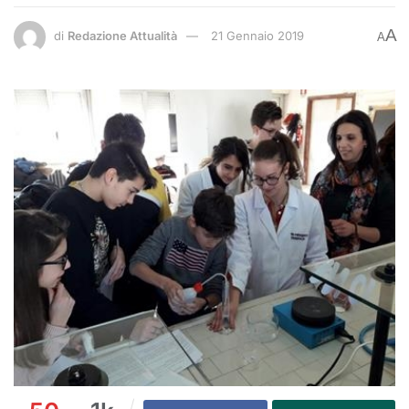
A
di
Redazione Attualità
21 Gennaio 2019
A