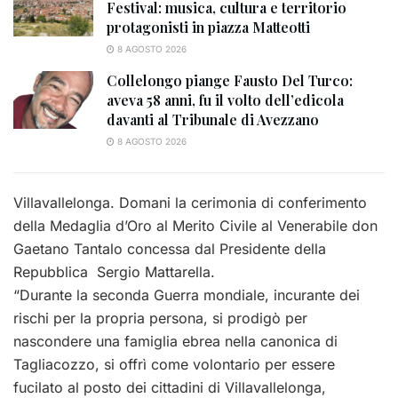
Festival: musica, cultura e territorio
protagonisti in piazza Matteotti
8 AGOSTO 2026
Collelongo piange Fausto Del Turco:
aveva 58 anni, fu il volto dell’edicola
davanti al Tribunale di Avezzano
8 AGOSTO 2026
Villavallelonga. Domani la cerimonia di conferimento
della Medaglia d’Oro al Merito Civile al Venerabile don
Gaetano Tantalo concessa dal Presidente della
Repubblica Sergio Mattarella.
“Durante la seconda Guerra mondiale, incurante dei
rischi per la propria persona, si prodigò per
nascondere una famiglia ebrea nella canonica di
Tagliacozzo, si offrì come volontario per essere
fucilato al posto dei cittadini di Villavallelonga,