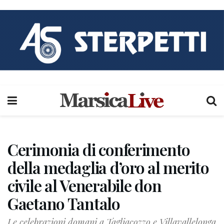
Cerimonia di conferimento
della medaglia d’oro al merito
civile al Venerabile don
Gaetano Tantalo
Le celebrazioni domani a Tagliacozzo e Villavallelonga