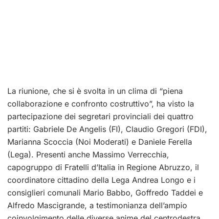
La riunione, che si è svolta in un clima di “piena
collaborazione e confronto costruttivo”, ha visto la
partecipazione dei segretari provinciali dei quattro
partiti: Gabriele De Angelis (FI), Claudio Gregori (FDI),
Marianna Scoccia (Noi Moderati) e Daniele Ferella
(Lega). Presenti anche Massimo Verrecchia,
capogruppo di Fratelli d’Italia in Regione Abruzzo, il
coordinatore cittadino della Lega Andrea Longo e i
consiglieri comunali Mario Babbo, Goffredo Taddei e
Alfredo Mascigrande, a testimonianza dell’ampio
coinvolgimento delle diverse anime del centrodestra.