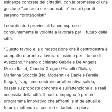
esigenze concrete dei cittadini, con la promessa di una
gestione “concreta e responsabile” in cui i partiti
saranno “protagonisti”.
I coordinatori provinciali hanno espresso
congiuntamente la volontà a lavorare per il futuro della
città.
“Questo tavolo è la dimostrazione che il centrodestra è
compatto e pronto a lavorare insieme per il bene di
Avezzano,” hanno dichiarato Gabriele De Angelis
(Forza Italia), Claudio Gregori (Fratelli d’Italia),
Marianna Scoccia (Noi Moderati) e Daniele Ferella
(Lega), “vogliamo costruire un’alternativa solida,
basata su proposte concrete e sull’attenzione alle reali
necessità della città. Il nostro impegno è per un
programma innovativo che affronti le sfide attuali e
future, mettendo al centro i cittadini. La piena