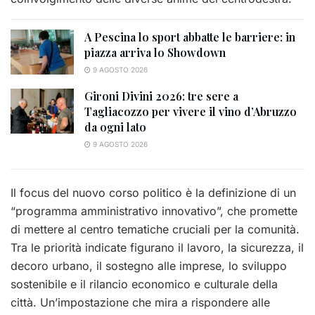
A Pescina lo sport abbatte le barriere: in
piazza arriva lo Showdown
9 AGOSTO 2026
Gironi Divini 2026: tre sere a
Tagliacozzo per vivere il vino d’Abruzzo
da ogni lato
9 AGOSTO 2026
Il focus del nuovo corso politico è la definizione di un
“programma amministrativo innovativo”, che promette
di mettere al centro tematiche cruciali per la comunità.
Tra le priorità indicate figurano il lavoro, la sicurezza, il
decoro urbano, il sostegno alle imprese, lo sviluppo
sostenibile e il rilancio economico e culturale della
città. Un’impostazione che mira a rispondere alle