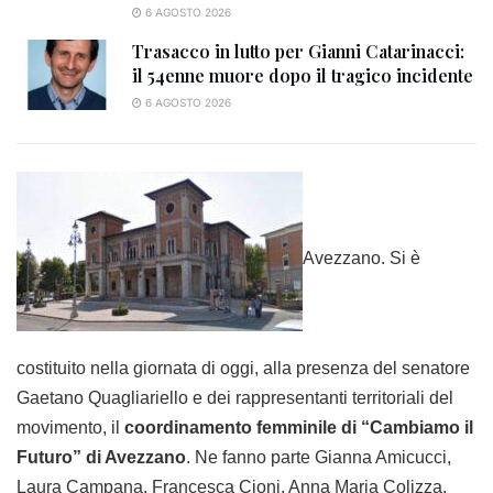
6 AGOSTO 2026
Trasacco in lutto per Gianni Catarinacci:
il 54enne muore dopo il tragico incidente
6 AGOSTO 2026
Avezzano. Si è
costituito nella giornata di oggi, alla presenza del senatore
Gaetano Quagliariello e dei rappresentanti territoriali del
movimento, il
coordinamento femminile di “Cambiamo il
Futuro” di Avezzano
. Ne fanno parte Gianna Amicucci,
Laura Campana, Francesca Cioni, Anna Maria Colizza,