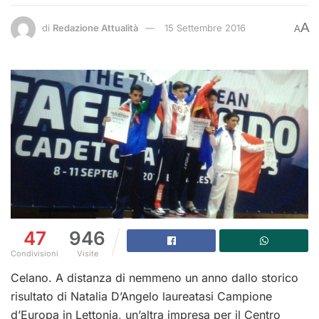
A
di
Redazione Attualità
15 Settembre 2016
A
47
946
Condivisioni
Visite
Celano. A distanza di nemmeno un anno dallo storico
risultato di Natalia D’Angelo laureatasi Campione
d’Europa in Lettonia, un’altra impresa per il Centro