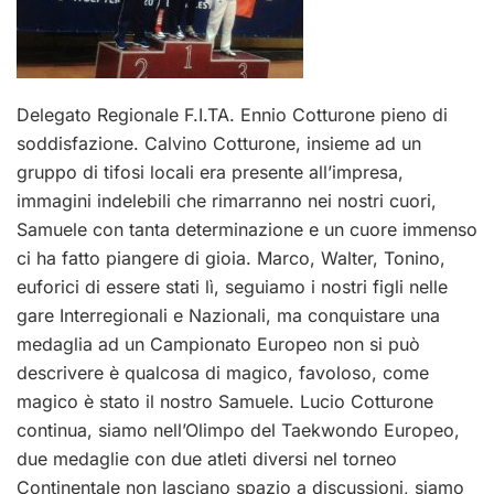
Delegato Regionale F.I.TA. Ennio Cotturone pieno di
soddisfazione. Calvino Cotturone, insieme ad un
gruppo di tifosi locali era presente all’impresa,
immagini indelebili che rimarranno nei nostri cuori,
Samuele con tanta determinazione e un cuore immenso
ci ha fatto piangere di gioia. Marco, Walter, Tonino,
euforici di essere stati lì, seguiamo i nostri figli nelle
gare Interregionali e Nazionali, ma conquistare una
medaglia ad un Campionato Europeo non si può
descrivere è qualcosa di magico, favoloso, come
magico è stato il nostro Samuele. Lucio Cotturone
continua, siamo nell’Olimpo del Taekwondo Europeo,
due medaglie con due atleti diversi nel torneo
Continentale non lasciano spazio a discussioni, siamo