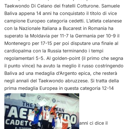
Taekwondo Di Celano dei fratelli Cotturone. Samuele
Baliva appena 14 anni ha conquistato il titolo di vice
campione Europeo categoria cedetti. L’atleta celanese
con la Nazionale Italiana a Bucarest in Romania ha
superato la Moldavia per 11-7 la Germania per 10-9 il
Montenegro per 17-15 per poi disputare una finale al
cardiopalma con la Russia terminando i tempi
regolamentari 5-5. Al golden-point (il primo che segna
il punto vince) ha avuto la meglio il russo costringendo
Baliva ad una medaglia d’Argento epica, che resterà
negli annali del Taekwondo abruzzese. Si tratta della
prima medaglia Europea in questa categoria 12-14
anni ci dice il