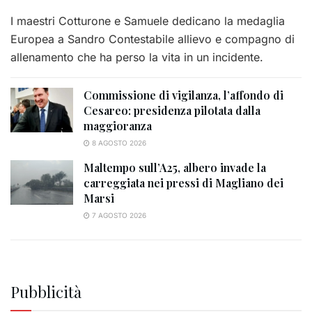
I maestri Cotturone e Samuele dedicano la medaglia
Europea a Sandro Contestabile allievo e compagno di
allenamento che ha perso la vita in un incidente.
Commissione di vigilanza, l’affondo di
Cesareo: presidenza pilotata dalla
maggioranza
8 AGOSTO 2026
Maltempo sull’A25, albero invade la
carreggiata nei pressi di Magliano dei
Marsi
7 AGOSTO 2026
Pubblicità