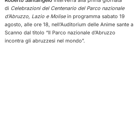
Roberto Santangelo
interverrà alla prima giornata
di
Celebrazioni del Centenario del Parco nazionale
d’Abruzzo, Lazio e Molise
in programma sabato 19
agosto, alle ore 18, nell’Auditorium delle Anime sante a
Scanno dal titolo “Il Parco nazionale d’Abruzzo
incontra gli abruzzesi nel mondo”.