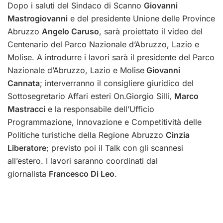
Dopo i saluti del Sindaco di Scanno
Giovanni
Mastrogiovanni
e del presidente Unione delle Province
Abruzzo
Angelo Caruso
, sarà proiettato il video del
Centenario del Parco Nazionale d’Abruzzo, Lazio e
Molise. A introdurre i lavori sarà il presidente del Parco
Nazionale d’Abruzzo, Lazio e Molise
Giovanni
Cannata
; interverranno il consigliere giuridico del
Sottosegretario Affari esteri On.Giorgio Silli,
Marco
Mastracci
e la responsabile dell’Ufficio
Programmazione, Innovazione e Competitività delle
Politiche turistiche della Regione Abruzzo
Cinzia
Liberatore
; previsto poi il Talk con gli scannesi
all’estero. I lavori saranno coordinati dal
giornalista
Francesco Di Leo
.