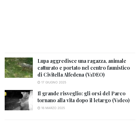
Lupa aggredisce una ragazza, animale
catturato e portato nel centro faunistico
di Civitella Alfedena (V1DEO)
17 GIUGNO 2025
Il grande risveglio: gli orsi del Parco
tornano alla vita dopo il letargo (V1deo)
16 MARZO 2025