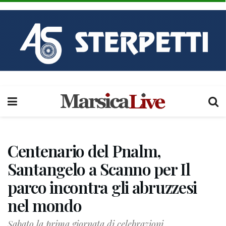
Centenario del Pnalm,
Santangelo a Scanno per Il
parco incontra gli abruzzesi
nel mondo
Sabato la prima giornata di celebrazioni