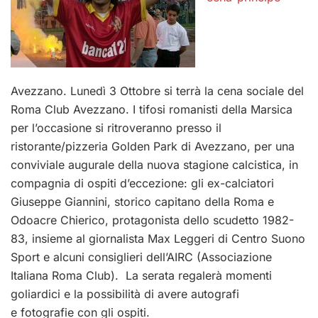
Avezzano. Lunedì 3 Ottobre si terrà la cena sociale del
Roma Club Avezzano. I tifosi romanisti della Marsica
per l’occasione si ritroveranno presso il
ristorante/pizzeria Golden Park di Avezzano, per una
conviviale augurale della nuova stagione calcistica, in
compagnia di ospiti d’eccezione: gli ex-calciatori
Giuseppe Giannini, storico capitano della Roma e
Odoacre Chierico, protagonista dello scudetto 1982-
83, insieme al giornalista Max Leggeri di Centro Suono
Sport e alcuni consiglieri dell’AIRC (Associazione
Italiana Roma Club). La serata regalerà momenti
goliardici e la possibilità di avere autografi
e fotografie con gli ospiti.