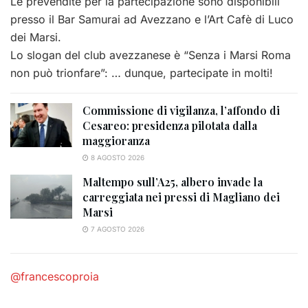
Le prevendite per la partecipazione sono disponibili
presso il Bar Samurai ad Avezzano e l’Art Cafè di Luco
dei Marsi.
Lo slogan del club avezzanese è “Senza i Marsi Roma
non può trionfare”: … dunque, partecipate in molti!
Commissione di vigilanza, l’affondo di
Cesareo: presidenza pilotata dalla
maggioranza
8 AGOSTO 2026
Maltempo sull’A25, albero invade la
carreggiata nei pressi di Magliano dei
Marsi
7 AGOSTO 2026
@francescoproia