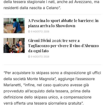
della tessera stagionale i nati, anche ad Avezzano, ma
residenti dalla nascita a Celano”.
A Pescina lo sport abbatte le barriere: in
piazza arriva lo Showdown
9 AGOSTO 2026
Gironi Divini 2026: tre sere a
Tagliacozzo per vivere il vino d’Abruzzo
da ogni lato
9 AGOSTO 2026
“Per acquistare lo skipass sono a disposizione gli uffici
della società Monte Magnola”, aggiunge l’assessore
Marianetti, “infine, nel caso qualcuno avesse già
provveduto all’acquisto della tessera, prima della
definizione dello skipass unico, a compensazione
verrà offerta una tessera giornaliera gratuita”.