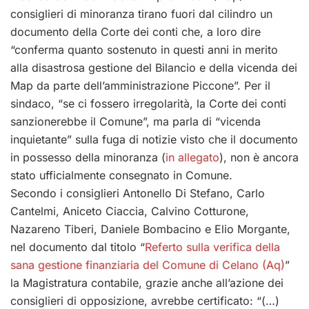
consiglieri di minoranza tirano fuori dal cilindro un
documento della Corte dei conti che, a loro dire
“conferma quanto sostenuto in questi anni in merito
alla disastrosa gestione del Bilancio e della vicenda dei
Map da parte dell’amministrazione Piccone”. Per il
sindaco, “se ci fossero irregolarità, la Corte dei conti
sanzionerebbe il Comune”, ma parla di “vicenda
inquietante” sulla fuga di notizie visto che il documento
in possesso della minoranza (
in allegato
), non è ancora
stato ufficialmente consegnato in Comune.
Secondo i consiglieri Antonello Di Stefano, Carlo
Cantelmi, Aniceto Ciaccia, Calvino Cotturone,
Nazareno Tiberi, Daniele Bombacino e Elio Morgante,
nel documento dal titolo “
Referto sulla verifica della
sana gestione finanziaria del Comune di Celano (Aq)
”
la Magistratura contabile, grazie anche all’azione dei
consiglieri di opposizione, avrebbe certificato: “(…)