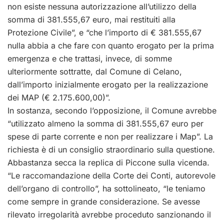
non esiste nessuna autorizzazione all’utilizzo della
somma di 381.555,67 euro, mai restituiti alla
Protezione Civile”, e “che l’importo di € 381.555,67
nulla abbia a che fare con quanto erogato per la prima
emergenza e che trattasi, invece, di somme
ulteriormente sottratte, dal Comune di Celano,
dall’importo inizialmente erogato per la realizzazione
dei MAP (€ 2.175.600,00)”.
In sostanza, secondo l’opposizione, il Comune avrebbe
“utilizzato almeno la somma di 381.555,67 euro per
spese di parte corrente e non per realizzare i Map”. La
richiesta è di un consiglio straordinario sulla questione.
Abbastanza secca la replica di Piccone sulla vicenda.
“Le raccomandazione della Corte dei Conti, autorevole
dell’organo di controllo”, ha sottolineato, “le teniamo
come sempre in grande considerazione. Se avesse
rilevato irregolarità avrebbe proceduto sanzionando il