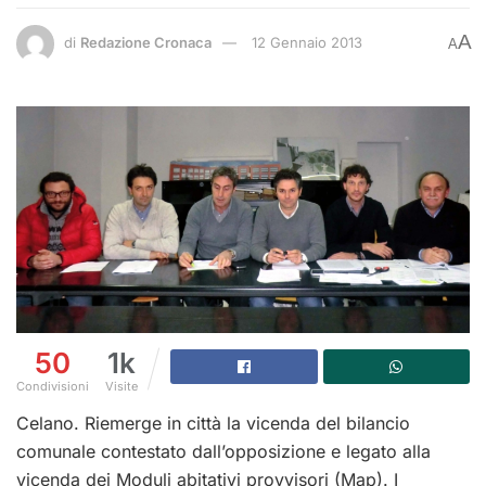
A
di
Redazione Cronaca
12 Gennaio 2013
A
50
1k
Condivisioni
Visite
Celano. Riemerge in città la vicenda del bilancio
comunale contestato dall’opposizione e legato alla
vicenda dei Moduli abitativi provvisori (Map). I