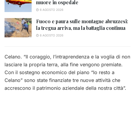
muore in ospedale
6 AGOSTO 2026
Fuoco e paura sulle montagne abruzzesi:
la tregua arriva, ma la battaglia continua
6 AGOSTO 2026
Celano. “Il coraggio, l’intraprendenza e la voglia di non
lasciare la propria terra, alla fine vengono premiate.
Con il sostegno economico del piano “Io resto a
Celano” sono state finanziate tre nuove attività che
accrescono il patrimonio aziendale della nostra città”.