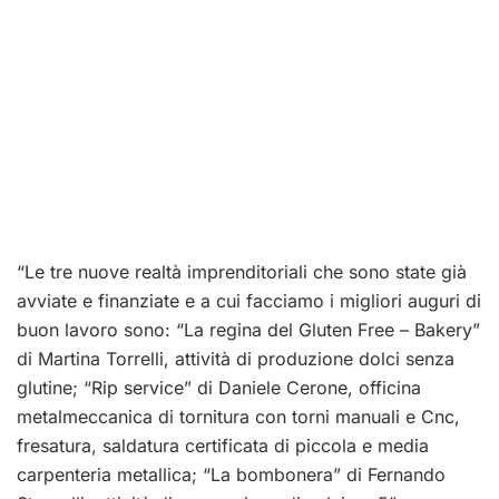
“Le tre nuove realtà imprenditoriali che sono state già
avviate e finanziate e a cui facciamo i migliori auguri di
buon lavoro sono: “La regina del
Gluten
Free –
Bakery
”
di Martina
Torrelli
, attività di produzione dolci senza
glutine; “
Rip
service” di Daniele Cerone, officina
metalmeccanica
di tornitura con torni manuali e
Cnc
,
fresatura, saldatura certificata di piccola e media
carpenteria metallica; “La
bombonera
” di Fernando