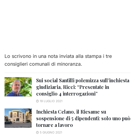
Lo scrivono in una nota inviata alla stampa i tre
consiglieri comunali di minoranza.
Sui social Santilli polemizza sull’inchiesta
giudiziaria, Ricci: “Presentate in
consiglio 4 interrogazioni”
19 LUGLIO 2021
Inchiesta Celano, il Riesame su
sospensione di 5 dipendenti: solo uno può
tornare a lavoro
5 GIUGNO 2021