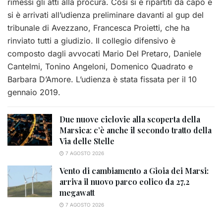
rimessi gli atti alla procura. Così si è ripartiti da capo e
si è arrivati all’udienza preliminare davanti al gup del
tribunale di Avezzano, Francesca Proietti, che ha
rinviato tutti a giudizio. Il collegio difensivo è
composto dagli avvocati Mario Del Pretaro, Daniele
Cantelmi, Tonino Angeloni, Domenico Quadrato e
Barbara D’Amore. L’udienza è stata fissata per il 10
gennaio 2019.
Due nuove ciclovie alla scoperta della
Marsica: c’è anche il secondo tratto della
Via delle Stelle
7 AGOSTO 2026
Vento di cambiamento a Gioia dei Marsi:
arriva il nuovo parco eolico da 27,2
megawatt
7 AGOSTO 2026