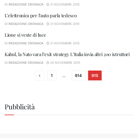
DI
REDAZIONE CRONACA
21 NOVEMBRE 2010
L’elettronica per l’auto parla tedesco
DI
REDAZIONE CRONACA
21 NOVEMBRE 2010
Lione si veste di luce
DI
REDAZIONE CRONACA
21 NOVEMBRE 2010
Kabul, la Nato vara l’exit strategy L’Italia invia altri 200 istruttori
DI
REDAZIONE CRONACA
20 NOVEMBRE 2010
1
…
914
915
Pubblicità