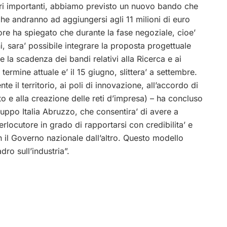
ettori importanti, abbiamo previsto un nuovo bando che
 che andranno ad aggiungersi agli 11 milioni di euro
sore ha spiegato che durante la fase negoziale, cioe’
i, sara’ possibile integrare la proposta progettuale
e la scadenza dei bandi relativi alla Ricerca e ai
 termine attuale e’ il 15 giugno, slittera’ a settembre.
te il territorio, ai poli di innovazione, all’accordo di
 e alla creazione delle reti d’impresa) – ha concluso
luppo Italia Abruzzo, che consentira’ di avere a
locutore in grado di rapportarsi con credibilita’ e
 il Governo nazionale dall’altro. Questo modello
ro sull’industria”.