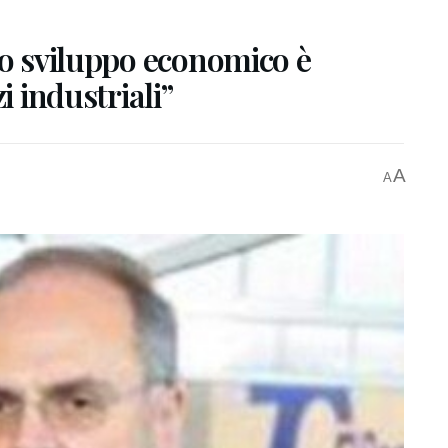
lo sviluppo economico è
i industriali”
A
A