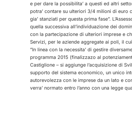
e per dare la possibilita’ a questi ed altri s
potra’ contare su ulteriori 3/4 milioni di euro
gia’ stanziati per questa prima fase”. L’Asses
quella successiva all’individuazione dei domin
con la partecipazione di ulteriori imprese e ch
Servizi, per le aziende aggregate ai poli, il cui
”In linea con la necessita’ di gestire diversamen
programma 2015 (finalizzazo al potenziamento
Castiglione – si aggiunge l’acquisizione di Svi
supporto del sistema economico, un unico inter
autorevolezza con le imprese da un lato e con
verra’ normato entro l’anno con una legge quad