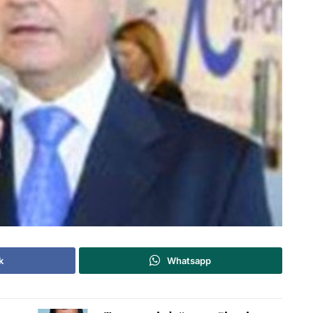
k
Whatsapp